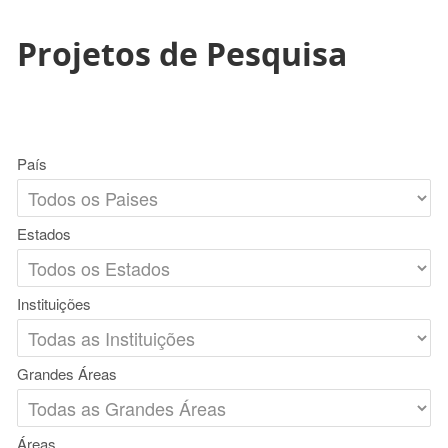
Projetos de Pesquisa
País
Estados
Instituições
Grandes Áreas
Áreas