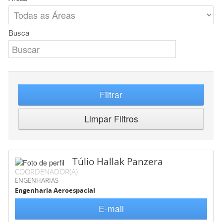
Busca
Filtrar
Limpar Filtros
Túlio Hallak Panzera
COORDENADOR(A)
ENGENHARIAS
Engenharia Aeroespacial
E-mail