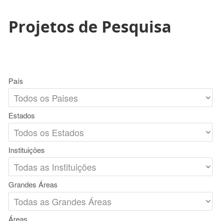
Projetos de Pesquisa
País
Estados
Instituições
Grandes Áreas
Áreas