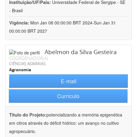
Instituição/UF/País:
Universidade Federal de Sergipe - SE
- Brasil
Vigência:
Mon Jan 08 00:00:00 BRT 2024-Sun Jan 31
00:00:00 BRT 2027
Abelmon da Silva Gesteira
COORDENADOR(A)
CIÊNCIAS AGRÁRIAS
Agronomia
E-mail
Currículo
Título do Projeto:
potencializando a memória epigenética
em citros através do déficit hídrico: um avanço no cultivo
agropecuário.