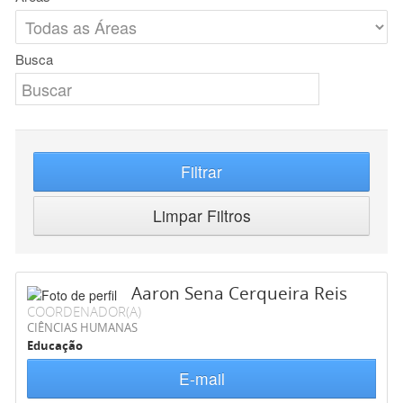
Busca
Filtrar
Limpar Filtros
Aaron Sena Cerqueira Reis
COORDENADOR(A)
CIÊNCIAS HUMANAS
Educação
E-mail