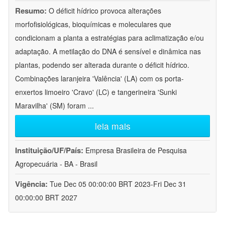
Resumo:
O déficit hídrico provoca alterações
morfofisiológicas, bioquímicas e moleculares que
condicionam a planta a estratégias para aclimatização e/ou
adaptação. A metilação do DNA é sensível e dinâmica nas
plantas, podendo ser alterada durante o déficit hídrico.
Combinações laranjeira 'Valência' (LA) com os porta-
enxertos limoeiro 'Cravo' (LC) e tangerineira 'Sunki
Maravilha' (SM) foram
...
leia mais
Instituição/UF/País:
Empresa Brasileira de Pesquisa
Agropecuária - BA - Brasil
Vigência:
Tue Dec 05 00:00:00 BRT 2023-Fri Dec 31
00:00:00 BRT 2027