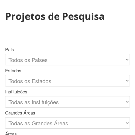
Projetos de Pesquisa
País
Estados
Instituições
Grandes Áreas
Áreas