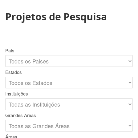
Projetos de Pesquisa
País
Estados
Instituições
Grandes Áreas
Áreas