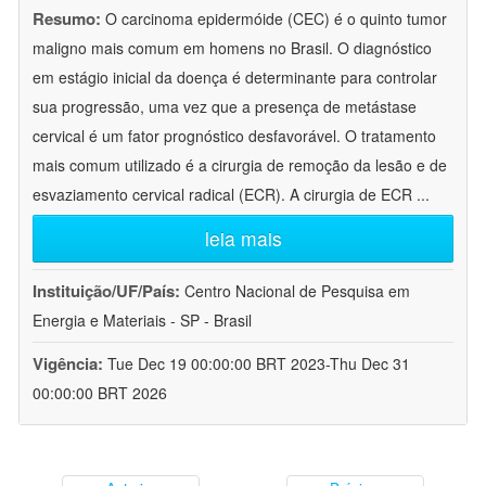
Resumo:
O carcinoma epidermóide (CEC) é o quinto tumor
maligno mais comum em homens no Brasil. O diagnóstico
em estágio inicial da doença é determinante para controlar
sua progressão, uma vez que a presença de metástase
cervical é um fator prognóstico desfavorável. O tratamento
mais comum utilizado é a cirurgia de remoção da lesão e de
esvaziamento cervical radical (ECR). A cirurgia de ECR
...
leia mais
Instituição/UF/País:
Centro Nacional de Pesquisa em
Energia e Materiais - SP - Brasil
Vigência:
Tue Dec 19 00:00:00 BRT 2023-Thu Dec 31
00:00:00 BRT 2026