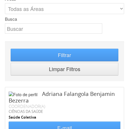
Busca
Filtrar
Limpar Filtros
Adriana Falangola Benjamin
Bezerra
COORDENADOR(A)
CIÊNCIAS DA SAÚDE
Saúde Coletiva
E-mail