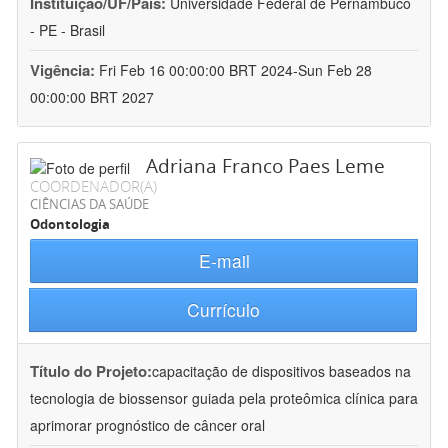
Instituição/UF/País:
Universidade Federal de Pernambuco
- PE - Brasil
Vigência:
Fri Feb 16 00:00:00 BRT 2024-Sun Feb 28
00:00:00 BRT 2027
Adriana Franco Paes Leme
COORDENADOR(A)
CIÊNCIAS DA SAÚDE
Odontologia
E-mail
Currículo
Título do Projeto:
capacitação de dispositivos baseados na
tecnologia de biossensor guiada pela proteômica clínica para
aprimorar prognóstico de câncer oral