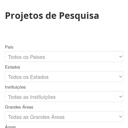
Projetos de Pesquisa
País
Estados
Instituições
Grandes Áreas
Áreas