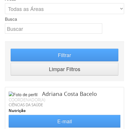
Busca
Filtrar
Limpar Filtros
Adriana Costa Bacelo
COORDENADOR(A)
CIÊNCIAS DA SAÚDE
Nutrição
E-mail