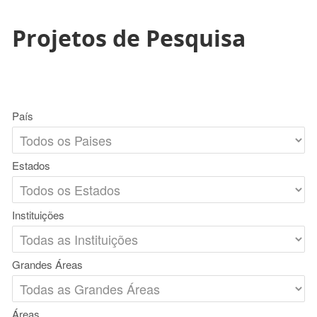
Projetos de Pesquisa
País
Estados
Instituições
Grandes Áreas
Áreas