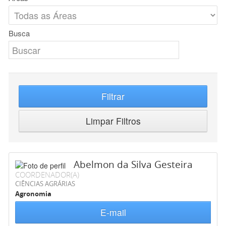
Busca
Filtrar
Limpar Filtros
Abelmon da Silva Gesteira
COORDENADOR(A)
CIÊNCIAS AGRÁRIAS
Agronomia
E-mail