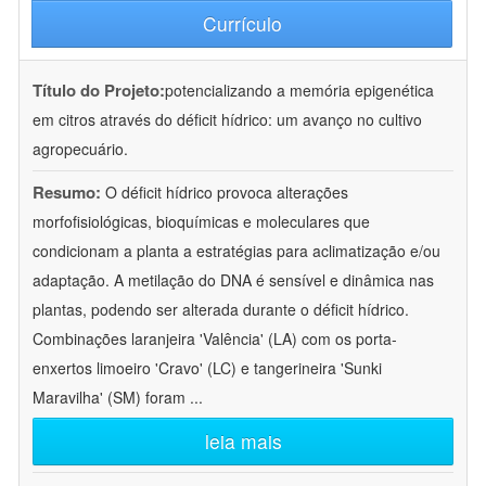
Currículo
Título do Projeto:
potencializando a memória epigenética
em citros através do déficit hídrico: um avanço no cultivo
agropecuário.
Resumo:
O déficit hídrico provoca alterações
morfofisiológicas, bioquímicas e moleculares que
condicionam a planta a estratégias para aclimatização e/ou
adaptação. A metilação do DNA é sensível e dinâmica nas
plantas, podendo ser alterada durante o déficit hídrico.
Combinações laranjeira 'Valência' (LA) com os porta-
enxertos limoeiro 'Cravo' (LC) e tangerineira 'Sunki
Maravilha' (SM) foram
...
leia mais