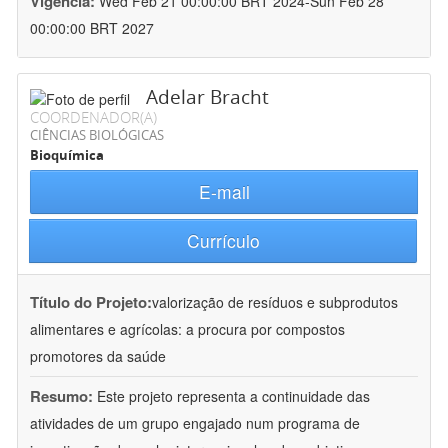
Vigência:
Wed Feb 21 00:00:00 BRT 2024-Sun Feb 28
00:00:00 BRT 2027
Adelar Bracht
COORDENADOR(A)
CIÊNCIAS BIOLÓGICAS
Bioquímica
E-mail
Currículo
Título do Projeto:
valorização de resíduos e subprodutos
alimentares e agrícolas: a procura por compostos
promotores da saúde
Resumo:
Este projeto representa a continuidade das
atividades de um grupo engajado num programa de