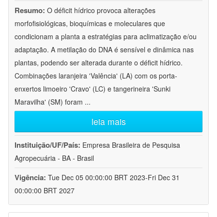
Resumo:
O déficit hídrico provoca alterações
morfofisiológicas, bioquímicas e moleculares que
condicionam a planta a estratégias para aclimatização e/ou
adaptação. A metilação do DNA é sensível e dinâmica nas
plantas, podendo ser alterada durante o déficit hídrico.
Combinações laranjeira 'Valência' (LA) com os porta-
enxertos limoeiro 'Cravo' (LC) e tangerineira 'Sunki
Maravilha' (SM) foram
...
leia mais
Instituição/UF/País:
Empresa Brasileira de Pesquisa
Agropecuária - BA - Brasil
Vigência:
Tue Dec 05 00:00:00 BRT 2023-Fri Dec 31
00:00:00 BRT 2027