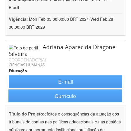
Brasil
Vigência:
Mon Feb 05 00:00:00 BRT 2024-Wed Feb 28
00:00:00 BRT 2029
Adriana Aparecida Dragone
Silveira
COORDENADOR(A)
CIÊNCIAS HUMANAS
Educação
E-mail
Currículo
Título do Projeto:
efeitos e consequências da atuação dos
tribunais de contas nas políticas educacionais e nas gestões
públicas: aprimoramento institucional ou inflação de