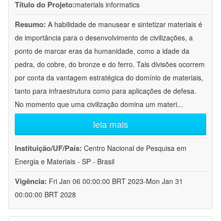
Título do Projeto:
materials informatics
Resumo:
A habilidade de manusear e sintetizar materiais é
de importância para o desenvolvimento de civilizações, a
ponto de marcar eras da humanidade, como a idade da
pedra, do cobre, do bronze e do ferro. Tais divisões ocorrem
por conta da vantagem estratégica do domínio de materiais,
tanto para infraestrutura como para aplicações de defesa.
No momento que uma civilização domina um materi
...
leia mais
Instituição/UF/País:
Centro Nacional de Pesquisa em
Energia e Materiais - SP - Brasil
Vigência:
Fri Jan 06 00:00:00 BRT 2023-Mon Jan 31
00:00:00 BRT 2028