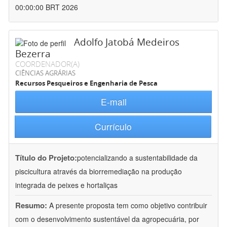
00:00:00 BRT 2026
Adolfo Jatobá Medeiros
Bezerra
COORDENADOR(A)
CIÊNCIAS AGRÁRIAS
Recursos Pesqueiros e Engenharia de Pesca
E-mail
Currículo
Título do Projeto:
potencializando a sustentabilidade da
piscicultura através da biorremediação na produção
integrada de peixes e hortaliças
Resumo:
A presente proposta tem como objetivo contribuir
com o desenvolvimento sustentável da agropecuária, por