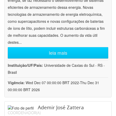
energia, se faz necessário o desenvolvimento de sistemas
eficientes de armazenamento dessa energia. Novas
tecnologias de armazenamento de energia eletroquímica,
como supercapacitores e novas configurações de baterias
de íons de lítio, podem incluir estruturas carbonáceas a fim
de melhorar suas capacidades. O aumento da vida útil
destes
...
leia mais
Instituição/UF/País:
Universidade de Caxias do Sul - RS -
Brasil
Vigência:
Wed Dec 07 00:00:00 BRT 2022-Thu Dec 31
00:00:00 BRT 2026
Ademir José Zattera
COORDENADOR(A)