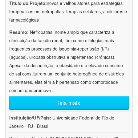
Título do Projeto:
novos e velhos atores para estratégias
terapêuticas em nefropatias: terapias celulares, acelulares e
farmacológicas
Resumo:
Nefropatias, nome amplo que caracteriza a
diminuição da função renal, têm como etiologias mais
frequentes processos de isquemia-reperfusão (I/R)
(agudos), uropatia obstrutiva e hipertensão (crônicas).
Apesar da desnutrição, a obesidade e o elevado consumo
de sal constituírem um conjunto heterogêneo de distúrbios
alimentares, elas têm a hipertensão como comorbidade
comum que promove
...
leia mais
Instituição/UF/País:
Universidade Federal do Rio de
Janeiro - RJ - Brasil