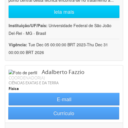
ponto central desta técnica encontra-se no tratamento a
...
leia mais
Instituição/UF/País:
Universidade Federal de São João
Del-Rei - MG - Brasil
Vigência:
Tue Dec 05 00:00:00 BRT 2023-Thu Dec 31
00:00:00 BRT 2026
Adalberto Fazzio
COORDENADOR(A)
CIÊNCIAS EXATAS E DA TERRA
Física
E-mail
Currículo