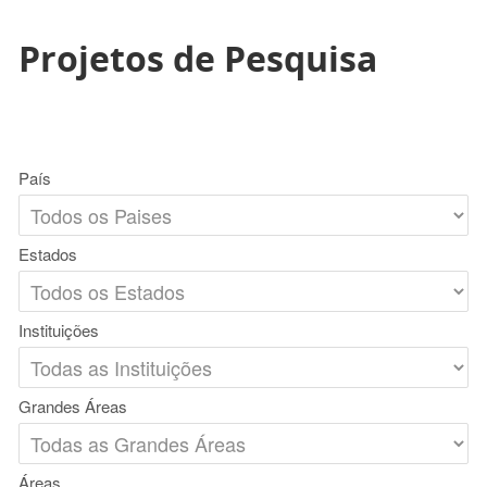
Projetos de Pesquisa
País
Estados
Instituições
Grandes Áreas
Áreas