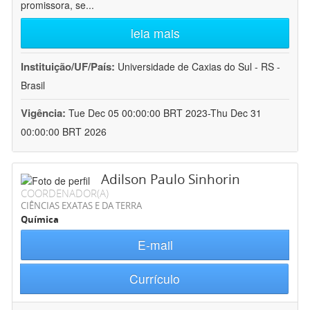
promissora, se
...
leia mais
Instituição/UF/País:
Universidade de Caxias do Sul - RS -
Brasil
Vigência:
Tue Dec 05 00:00:00 BRT 2023-Thu Dec 31
00:00:00 BRT 2026
Adilson Paulo Sinhorin
COORDENADOR(A)
CIÊNCIAS EXATAS E DA TERRA
Química
E-mail
Currículo