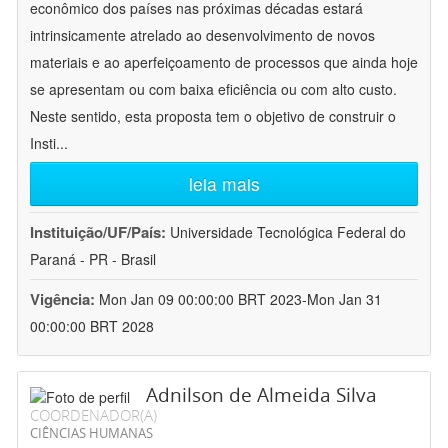
econômico dos países nas próximas décadas estará
intrinsicamente atrelado ao desenvolvimento de novos
materiais e ao aperfeiçoamento de processos que ainda hoje
se apresentam ou com baixa eficiência ou com alto custo.
Neste sentido, esta proposta tem o objetivo de construir o
Insti
...
leia mais
Instituição/UF/País:
Universidade Tecnológica Federal do
Paraná - PR - Brasil
Vigência:
Mon Jan 09 00:00:00 BRT 2023-Mon Jan 31
00:00:00 BRT 2028
Adnilson de Almeida Silva
COORDENADOR(A)
CIÊNCIAS HUMANAS