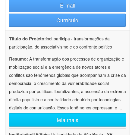
E-mail
Currículo
Título do Projeto:
inct participa - transformações da
participação, do associativismo e do confronto político
Resumo:
A transformação dos processos de organização e
mobilização social e a emergência de novos atores e
conflitos são fenômenos globais que acompanham a crise da
democracia, o crescimento da vulnerabilidade social
produzida por políticas liberalizantes, a ascensão da extrema
direita populista e a centralidade adquirida por tecnologias
digitais de comunicação. Esses fenômenos expressam e
...
leia mais
Instituição/UF/País:
Universidade de São Paulo - SP -