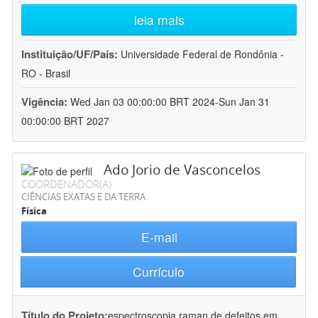
leia mais
Instituição/UF/País:
Universidade Federal de Rondônia -
RO - Brasil
Vigência:
Wed Jan 03 00:00:00 BRT 2024-Sun Jan 31
00:00:00 BRT 2027
Ado Jorio de Vasconcelos
COORDENADOR(A)
CIÊNCIAS EXATAS E DA TERRA
Física
E-mail
Currículo
Título do Projeto:
espectroscopia raman de defeitos em