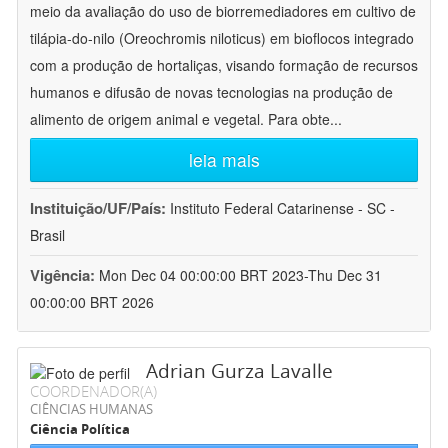
meio da avaliação do uso de biorremediadores em cultivo de
tilápia-do-nilo (Oreochromis niloticus) em bioflocos integrado
com a produção de hortaliças, visando formação de recursos
humanos e difusão de novas tecnologias na produção de
alimento de origem animal e vegetal. Para obte
...
leia mais
Instituição/UF/País:
Instituto Federal Catarinense - SC -
Brasil
Vigência:
Mon Dec 04 00:00:00 BRT 2023-Thu Dec 31
00:00:00 BRT 2026
Adrian Gurza Lavalle
COORDENADOR(A)
CIÊNCIAS HUMANAS
Ciência Política