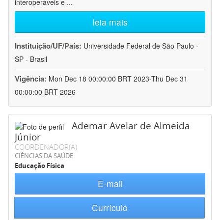
interoperáveis e
...
leia mais
Instituição/UF/País:
Universidade Federal de São Paulo -
SP - Brasil
Vigência:
Mon Dec 18 00:00:00 BRT 2023-Thu Dec 31
00:00:00 BRT 2026
Ademar Avelar de Almeida
Júnior
COORDENADOR(A)
CIÊNCIAS DA SAÚDE
Educação Física
E-mail
Currículo