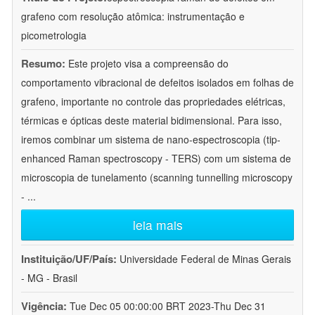
grafeno com resolução atômica: instrumentação e
picometrologia
Resumo:
Este projeto visa a compreensão do
comportamento vibracional de defeitos isolados em folhas de
grafeno, importante no controle das propriedades elétricas,
térmicas e ópticas deste material bidimensional. Para isso,
iremos combinar um sistema de nano-espectroscopia (tip-
enhanced Raman spectroscopy - TERS) com um sistema de
microscopia de tunelamento (scanning tunnelling microscopy
-
...
leia mais
Instituição/UF/País:
Universidade Federal de Minas Gerais
- MG - Brasil
Vigência:
Tue Dec 05 00:00:00 BRT 2023-Thu Dec 31