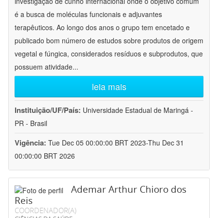
investigação de cunho internacional onde o objetivo comum
é a busca de moléculas funcionais e adjuvantes
terapêuticos. Ao longo dos anos o grupo tem encetado e
publicado bom número de estudos sobre produtos de origem
vegetal e fúngica, considerados resíduos e subprodutos, que
possuem atividade
...
leia mais
Instituição/UF/País:
Universidade Estadual de Maringá -
PR - Brasil
Vigência:
Tue Dec 05 00:00:00 BRT 2023-Thu Dec 31
00:00:00 BRT 2026
Ademar Arthur Chioro dos
Reis
COORDENADOR(A)