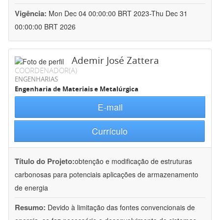
Vigência:
Mon Dec 04 00:00:00 BRT 2023-Thu Dec 31
00:00:00 BRT 2026
Ademir José Zattera
COORDENADOR(A)
ENGENHARIAS
Engenharia de Materiais e Metalúrgica
E-mail
Currículo
Título do Projeto:
obtenção e modificação de estruturas
carbonosas para potenciais aplicações de armazenamento
de energia
Resumo:
Devido à limitação das fontes convencionais de