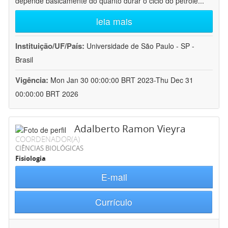
depende basicamente do quanto durar o ciclo do petróle
...
leia mais
Instituição/UF/País:
Universidade de São Paulo - SP -
Brasil
Vigência:
Mon Jan 30 00:00:00 BRT 2023-Thu Dec 31
00:00:00 BRT 2026
Adalberto Ramon Vieyra
COORDENADOR(A)
CIÊNCIAS BIOLÓGICAS
Fisiologia
E-mail
Currículo