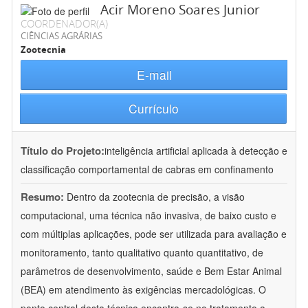
Acir Moreno Soares Junior
COORDENADOR(A)
CIÊNCIAS AGRÁRIAS
Zootecnia
E-mail
Currículo
Título do Projeto:
inteligência artificial aplicada à detecção e
classificação comportamental de cabras em confinamento
Resumo:
Dentro da zootecnia de precisão, a visão
computacional, uma técnica não invasiva, de baixo custo e
com múltiplas aplicações, pode ser utilizada para avaliação e
monitoramento, tanto qualitativo quanto quantitativo, de
parâmetros de desenvolvimento, saúde e Bem Estar Animal
(BEA) em atendimento às exigências mercadológicas. O