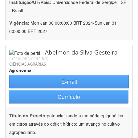
Instituição/UF/País:
Universidade Federal de Sergipe - SE
- Brasil
Vigência:
Mon Jan 08 00:00:00 BRT 2024-Sun Jan 31
00:00:00 BRT 2027
Abelmon da Silva Gesteira
COORDENADOR(A)
CIÊNCIAS AGRÁRIAS
Agronomia
E-mail
Currículo
Título do Projeto:
potencializando a memória epigenética
em citros através do déficit hídrico: um avanço no cultivo
agropecuário.