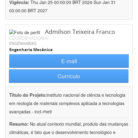
Vigência:
Thu Jan 25 00:00:00 BRT 2024-Sun Jan 31
00:00:00 BRT 2027
Admilson Teixeira Franco
COORDENADOR(A)
ENGENHARIAS
Engenharia Mecânica
E-mail
Currículo
Título do Projeto:
instituto nacional de ciência e tecnologia
em reologia de materiais complexos aplicada a tecnologias
avançadas - inct-rhe9
Resumo:
No atual contexto mundial, produto das mudanças
climáticas, é fato que o desenvolvimento tecnológico e