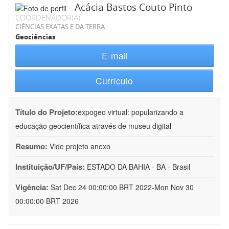
Acácia Bastos Couto Pinto
COORDENADOR(A)
CIÊNCIAS EXATAS E DA TERRA
Geociências
E-mail
Currículo
Título do Projeto:
expogeo virtual: popularizando a
educação geocientífica através de museu digital
Resumo:
Vide projeto anexo
Instituição/UF/País:
ESTADO DA BAHIA - BA - Brasil
Vigência:
Sat Dec 24 00:00:00 BRT 2022-Mon Nov 30
00:00:00 BRT 2026