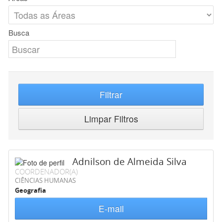
Busca
Filtrar
Limpar Filtros
Adnilson de Almeida Silva
COORDENADOR(A)
CIÊNCIAS HUMANAS
Geografia
E-mail