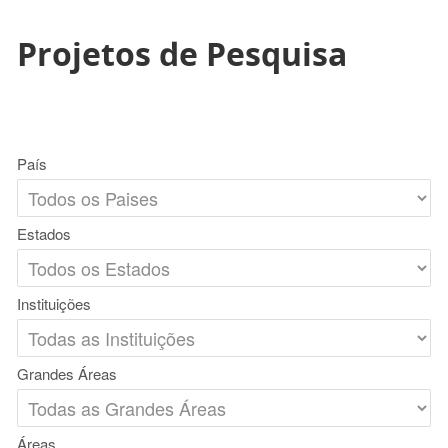
Projetos de Pesquisa
País
Estados
Instituições
Grandes Áreas
Áreas