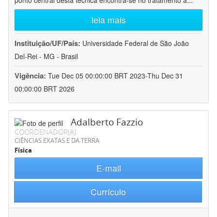
ponto central desta técnica encontra-se no tratamento a
...
leia mais
Instituição/UF/País:
Universidade Federal de São João
Del-Rei - MG - Brasil
Vigência:
Tue Dec 05 00:00:00 BRT 2023-Thu Dec 31
00:00:00 BRT 2026
Adalberto Fazzio
COORDENADOR(A)
CIÊNCIAS EXATAS E DA TERRA
Física
E-mail
Currículo