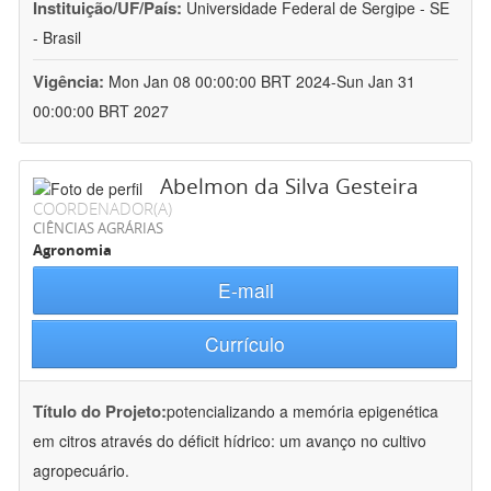
Instituição/UF/País:
Universidade Federal de Sergipe - SE
- Brasil
Vigência:
Mon Jan 08 00:00:00 BRT 2024-Sun Jan 31
00:00:00 BRT 2027
Abelmon da Silva Gesteira
COORDENADOR(A)
CIÊNCIAS AGRÁRIAS
Agronomia
E-mail
Currículo
Título do Projeto:
potencializando a memória epigenética
em citros através do déficit hídrico: um avanço no cultivo
agropecuário.