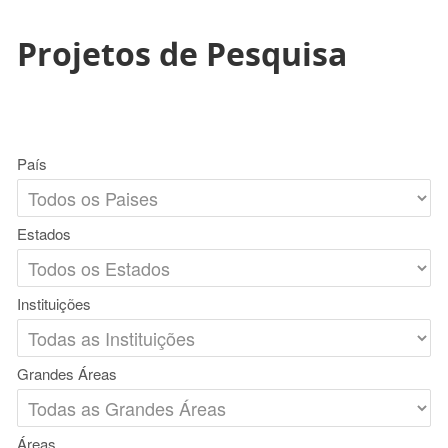
Projetos de Pesquisa
País
Estados
Instituições
Grandes Áreas
Áreas