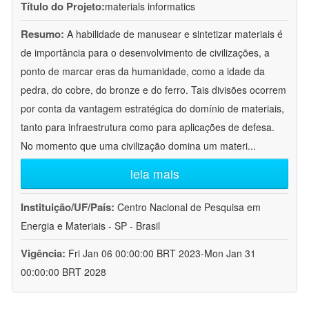
Título do Projeto:
materials informatics
Resumo:
A habilidade de manusear e sintetizar materiais é
de importância para o desenvolvimento de civilizações, a
ponto de marcar eras da humanidade, como a idade da
pedra, do cobre, do bronze e do ferro. Tais divisões ocorrem
por conta da vantagem estratégica do domínio de materiais,
tanto para infraestrutura como para aplicações de defesa.
No momento que uma civilização domina um materi
...
leia mais
Instituição/UF/País:
Centro Nacional de Pesquisa em
Energia e Materiais - SP - Brasil
Vigência:
Fri Jan 06 00:00:00 BRT 2023-Mon Jan 31
00:00:00 BRT 2028