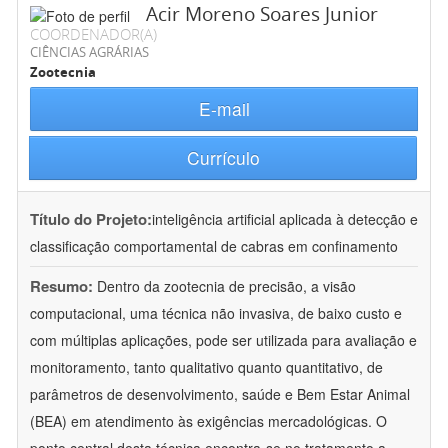
Acir Moreno Soares Junior
COORDENADOR(A)
CIÊNCIAS AGRÁRIAS
Zootecnia
E-mail
Currículo
Título do Projeto:
inteligência artificial aplicada à detecção e
classificação comportamental de cabras em confinamento
Resumo:
Dentro da zootecnia de precisão, a visão
computacional, uma técnica não invasiva, de baixo custo e
com múltiplas aplicações, pode ser utilizada para avaliação e
monitoramento, tanto qualitativo quanto quantitativo, de
parâmetros de desenvolvimento, saúde e Bem Estar Animal
(BEA) em atendimento às exigências mercadológicas. O