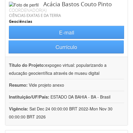
Acácia Bastos Couto Pinto
COORDENADOR(A)
CIÊNCIAS EXATAS E DA TERRA
Geociências
E-mail
Currículo
Título do Projeto:
expogeo virtual: popularizando a
educação geocientífica através de museu digital
Resumo:
Vide projeto anexo
Instituição/UF/País:
ESTADO DA BAHIA - BA - Brasil
Vigência:
Sat Dec 24 00:00:00 BRT 2022-Mon Nov 30
00:00:00 BRT 2026