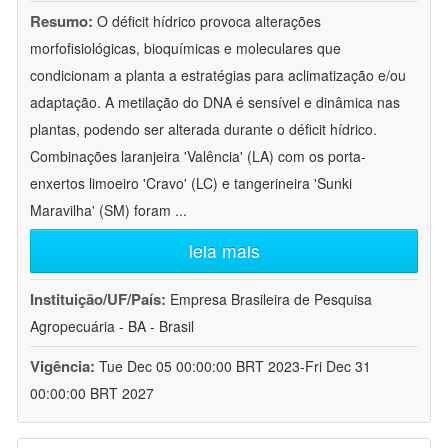
Resumo:
O déficit hídrico provoca alterações
morfofisiológicas, bioquímicas e moleculares que
condicionam a planta a estratégias para aclimatização e/ou
adaptação. A metilação do DNA é sensível e dinâmica nas
plantas, podendo ser alterada durante o déficit hídrico.
Combinações laranjeira 'Valência' (LA) com os porta-
enxertos limoeiro 'Cravo' (LC) e tangerineira 'Sunki
Maravilha' (SM) foram
...
leia mais
Instituição/UF/País:
Empresa Brasileira de Pesquisa
Agropecuária - BA - Brasil
Vigência:
Tue Dec 05 00:00:00 BRT 2023-Fri Dec 31
00:00:00 BRT 2027