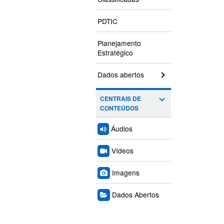
PDTIC
Planejamento
Estratégico
Dados abertos
CENTRAIS DE
CONTEÚDOS
Áudios
Vídeos
Imagens
Dados Abertos