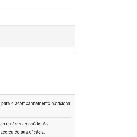
is para o acompanhamento nutricional
vas na área da saúde. As
acerca de sua eficácia,