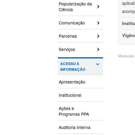
aplica
Popularização da
Ciência
acompa
Comunicação
Instit
Vigên
Parcerias
Serviços
Mostrando 2
ACESSO À
INFORMAÇÃO
Apresentação
Institucional
Ações e
Programas PPA
Auditoria Interna