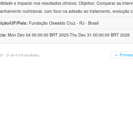
bilidade e impacto nos resultados clínicos. Objetivo: Comparar as inter
nhamento nutricional, com foco na adesão ao tratamento, evolução cl
uição/UF/País:
Fundação Oswaldo Cruz - RJ - Brasil
cia:
Mon Dec 04 00:00:00 BRT 2023-Thu Dec 31 00:00:00 BRT 2026
← Primeir
1 - 21 de 4.019 resultados.