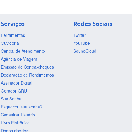
Serviços
Redes Sociais
Ferramentas
Twitter
Ouvidoria
YouTube
Central de Atendimento
SoundCloud
Agência de Viagem
Emissão de Contra-cheques
Declaração de Rendimentos
Assinador Digital
Gerador GRU
Sua Senha
Esqueceu sua senha?
Cadastrar Usuário
Livro Eletrônico
Dados abertos