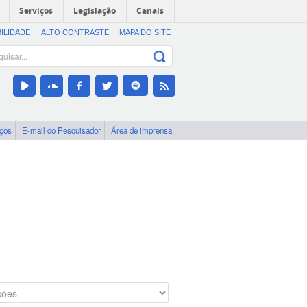
Serviços
Legislação
Canais
BILIDADE
ALTO CONTRASTE
MAPA DO SITE
iços
E-mail do Pesquisador
Área de imprensa