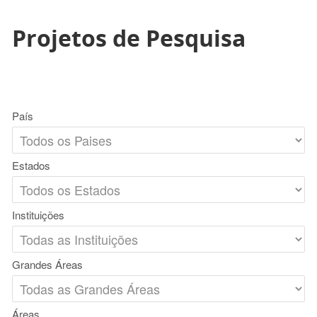
Projetos de Pesquisa
País
Estados
Instituições
Grandes Áreas
Áreas