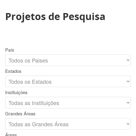
Projetos de Pesquisa
País
Estados
Instituições
Grandes Áreas
Áreas