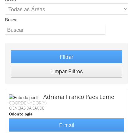
Busca
Filtrar
Limpar Filtros
Adriana Franco Paes Leme
COORDENADOR(A)
CIÊNCIAS DA SAÚDE
Odontologia
E-mail