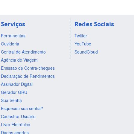
Serviços
Redes Sociais
Ferramentas
Twitter
Ouvidoria
YouTube
Central de Atendimento
SoundCloud
Agência de Viagem
Emissão de Contra-cheques
Declaração de Rendimentos
Assinador Digital
Gerador GRU
Sua Senha
Esqueceu sua senha?
Cadastrar Usuário
Livro Eletrônico
Dados abertos