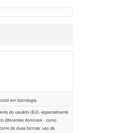
vício em tecnologia
nto do usuário (EU), especialmente
em diferentes domínios - como
ocorre de duas formas: uso de