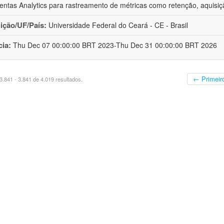
entas Analytics para rastreamento de métricas como retenção, aquisiç
uição/UF/País:
Universidade Federal do Ceará - CE - Brasil
cia:
Thu Dec 07 00:00:00 BRT 2023-Thu Dec 31 00:00:00 BRT 2026
← Primeir
.841 - 3.841 de 4.019 resultados.