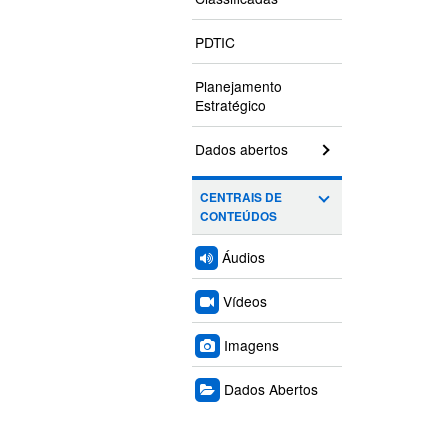
PDTIC
Planejamento
Estratégico
Dados abertos
CENTRAIS DE
CONTEÚDOS
Áudios
Vídeos
Imagens
Dados Abertos