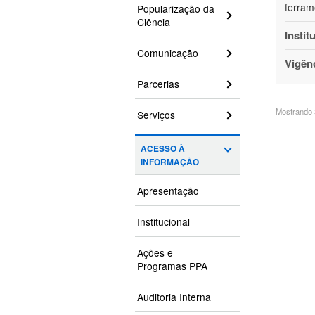
ferram
Popularização da
Ciência
Instit
Comunicação
Vigên
Parcerias
Mostrando 3
Serviços
ACESSO À
INFORMAÇÃO
Apresentação
Institucional
Ações e
Programas PPA
Auditoria Interna