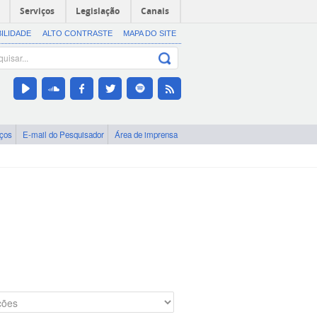
Serviços
Legislação
Canais
BILIDADE
ALTO CONTRASTE
MAPA DO SITE
iços
E-mail do Pesquisador
Área de imprensa