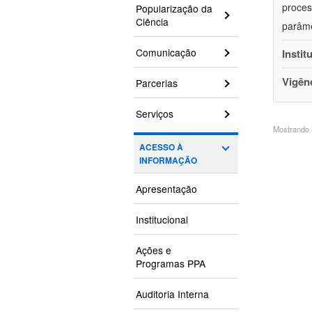
proces
Popularização da
Ciência
parâme
Comunicação
Instit
Vigên
Parcerias
Serviços
Mostrando 3
ACESSO À
INFORMAÇÃO
Apresentação
Institucional
Ações e
Programas PPA
Auditoria Interna