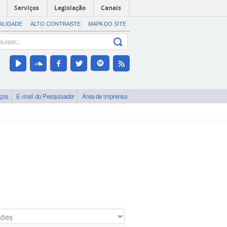
Serviços
Legislação
Canais
BILIDADE
ALTO CONTRASTE
MAPA DO SITE
iços
E-mail do Pesquisador
Área de imprensa