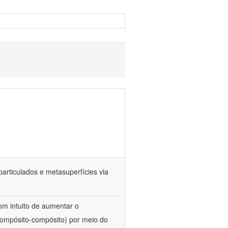
particulados e metasuperfícies via
com intuito de aumentar o
compósito-compósito) por meio do