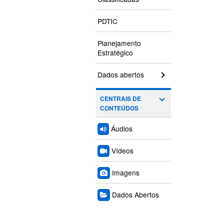
PDTIC
Planejamento
Estratégico
Dados abertos
CENTRAIS DE
CONTEÚDOS
Áudios
Vídeos
Imagens
Dados Abertos