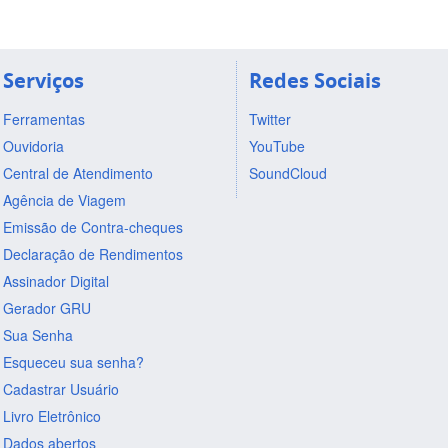
Serviços
Redes Sociais
Ferramentas
Twitter
Ouvidoria
YouTube
Central de Atendimento
SoundCloud
Agência de Viagem
Emissão de Contra-cheques
Declaração de Rendimentos
Assinador Digital
Gerador GRU
Sua Senha
Esqueceu sua senha?
Cadastrar Usuário
Livro Eletrônico
Dados abertos