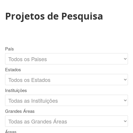
Projetos de Pesquisa
País
Estados
Instituições
Grandes Áreas
Áreas