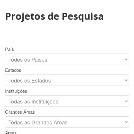
Projetos de Pesquisa
País
Estados
Instituições
Grandes Áreas
Áreas