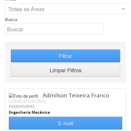
Busca
Filtrar
Limpar Filtros
Admilson Teixeira Franco
COORDENADOR(A)
ENGENHARIAS
Engenharia Mecânica
E-mail