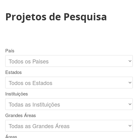
Projetos de Pesquisa
País
Estados
Instituições
Grandes Áreas
Áreas