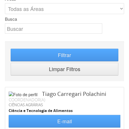
Busca
Filtrar
Limpar Filtros
Tiago Carregari Polachini
COORDENADOR(A)
CIÊNCIAS AGRÁRIAS
Ciência e Tecnologia de Alimentos
E-mail