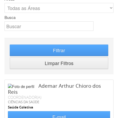
Busca
Filtrar
Limpar Filtros
Ademar Arthur Chioro dos
Reis
COORDENADOR(A)
CIÊNCIAS DA SAÚDE
Saúde Coletiva
E-mail