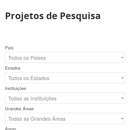
Projetos de Pesquisa
País
Estados
Instituições
Grandes Áreas
Áreas