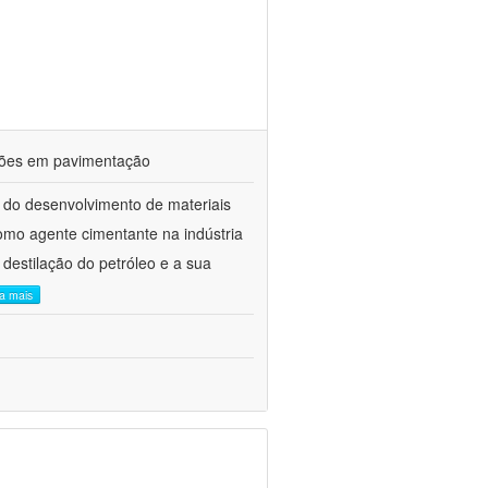
ações em pavimentação
 do desenvolvimento de materiais
como agente cimentante na indústria
 destilação do petróleo e a sua
ia mais