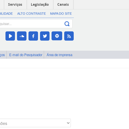
Serviços
Legislação
Canais
BILIDADE
ALTO CONTRASTE
MAPA DO SITE
iços
E-mail do Pesquisador
Área de imprensa