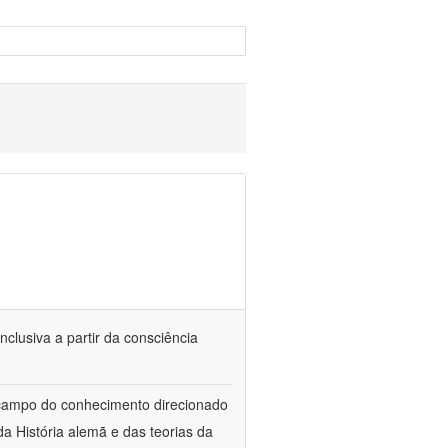
nclusiva a partir da consciência
 campo do conhecimento direcionado
a História alemã e das teorias da