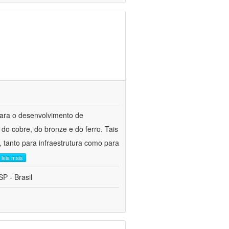
para o desenvolvimento de
do cobre, do bronze e do ferro. Tais
 tanto para infraestrutura como para
leia mais
P - Brasil