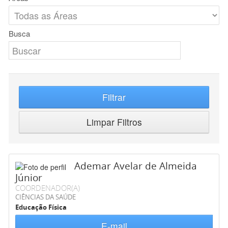
Busca
Filtrar
Limpar Filtros
Ademar Avelar de Almeida
Júnior
COORDENADOR(A)
CIÊNCIAS DA SAÚDE
Educação Física
E-mail