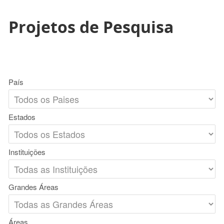
Projetos de Pesquisa
País
Estados
Instituições
Grandes Áreas
Áreas