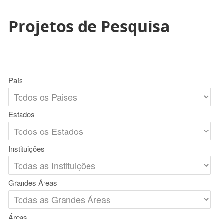
Projetos de Pesquisa
País
Estados
Instituições
Grandes Áreas
Áreas