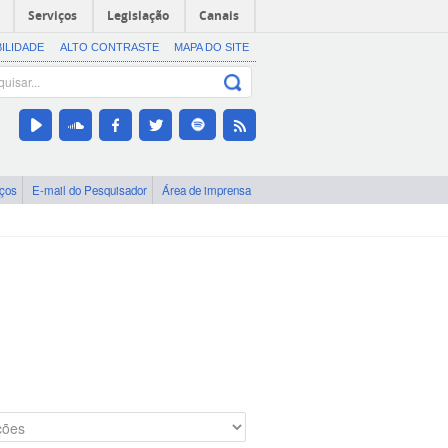
Serviços
Legislação
Canais
BILIDADE
ALTO CONTRASTE
MAPA DO SITE
iços
E-mail do Pesquisador
Área de imprensa