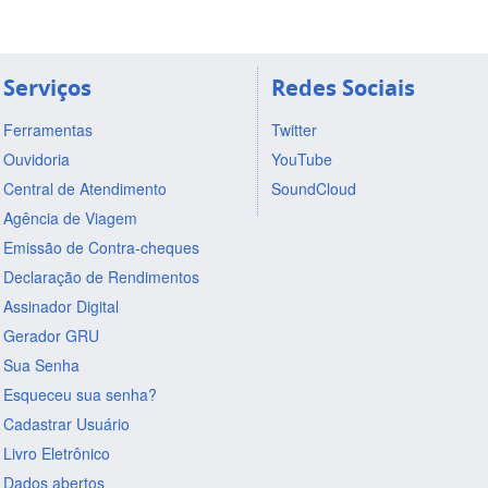
Serviços
Redes Sociais
Ferramentas
Twitter
Ouvidoria
YouTube
Central de Atendimento
SoundCloud
Agência de Viagem
Emissão de Contra-cheques
Declaração de Rendimentos
Assinador Digital
Gerador GRU
Sua Senha
Esqueceu sua senha?
Cadastrar Usuário
Livro Eletrônico
Dados abertos