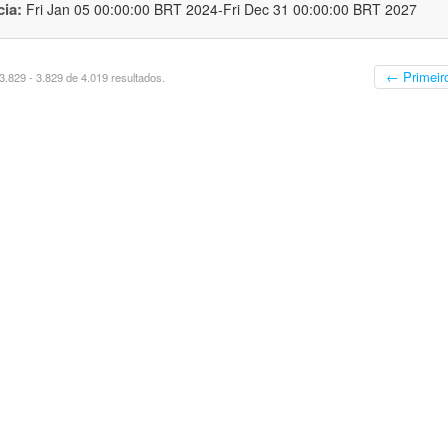
cia:
Fri Jan 05 00:00:00 BRT 2024-Fri Dec 31 00:00:00 BRT 2027
← Primeir
.829 - 3.829 de 4.019 resultados.