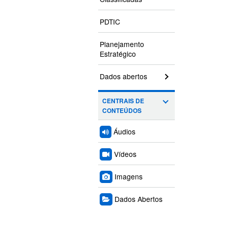
PDTIC
Planejamento
Estratégico
Dados abertos
CENTRAIS DE
CONTEÚDOS
Áudios
Vídeos
Imagens
Dados Abertos