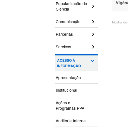
Vigên
Popularização da
Ciência
Comunicação
Mostrando 3
Parcerias
Serviços
ACESSO À
INFORMAÇÃO
Apresentação
Institucional
Ações e
Programas PPA
Auditoria Interna