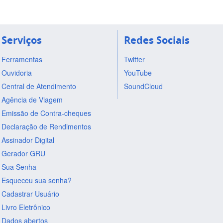
Serviços
Redes Sociais
Ferramentas
Twitter
Ouvidoria
YouTube
Central de Atendimento
SoundCloud
Agência de Viagem
Emissão de Contra-cheques
Declaração de Rendimentos
Assinador Digital
Gerador GRU
Sua Senha
Esqueceu sua senha?
Cadastrar Usuário
Livro Eletrônico
Dados abertos