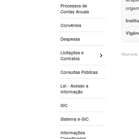
Processos de
origem
Contas Anuais
Instit
Convênios
Vigên
Despesas
Licitações e
Mostrando 7
Contratos
Consultas Públicas
Lei - Acesso a
Informação
SIC
Sistema e-SIC
Informações
Classificadas