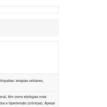
ropatias: terapias celulares,
enal, têm como etiologias mais
iva e hipertensão (crônicas). Apesar