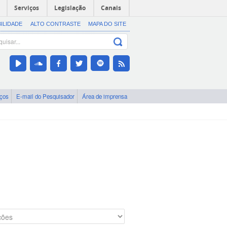
Serviços
Legislação
Canais
BILIDADE
ALTO CONTRASTE
MAPA DO SITE
iços
E-mail do Pesquisador
Área de imprensa