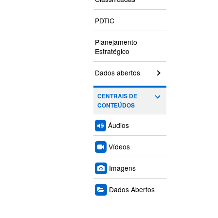
PDTIC
Planejamento
Estratégico
Dados abertos
CENTRAIS DE
CONTEÚDOS
Áudios
Vídeos
Imagens
Dados Abertos