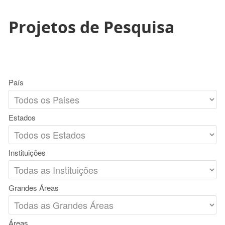
Projetos de Pesquisa
País
Estados
Instituições
Grandes Áreas
Áreas