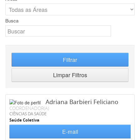
Busca
Filtrar
Limpar Filtros
Adriana Barbieri Feliciano
COORDENADOR(A)
CIÊNCIAS DA SAÚDE
Saúde Coletiva
E-mail