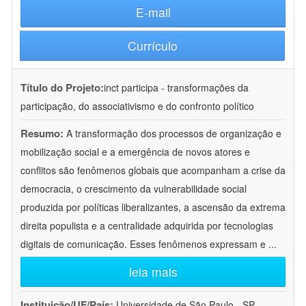
E-mail
Currículo
Título do Projeto:
inct participa - transformações da
participação, do associativismo e do confronto político
Resumo:
A transformação dos processos de organização e
mobilização social e a emergência de novos atores e
conflitos são fenômenos globais que acompanham a crise da
democracia, o crescimento da vulnerabilidade social
produzida por políticas liberalizantes, a ascensão da extrema
direita populista e a centralidade adquirida por tecnologias
digitais de comunicação. Esses fenômenos expressam e
...
leia mais
Instituição/UF/País:
Universidade de São Paulo - SP -