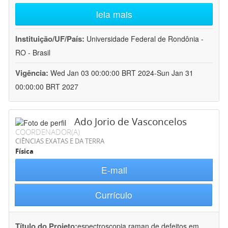
leia mais
Instituição/UF/País:
Universidade Federal de Rondônia -
RO - Brasil
Vigência:
Wed Jan 03 00:00:00 BRT 2024-Sun Jan 31
00:00:00 BRT 2027
Ado Jorio de Vasconcelos
COORDENADOR(A)
CIÊNCIAS EXATAS E DA TERRA
Física
E-mail
Currículo
Título do Projeto:
espectroscopia raman de defeitos em