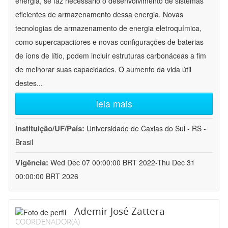
energia, se faz necessário o desenvolvimento de sistemas
eficientes de armazenamento dessa energia. Novas
tecnologias de armazenamento de energia eletroquímica,
como supercapacitores e novas configurações de baterias
de íons de lítio, podem incluir estruturas carbonáceas a fim
de melhorar suas capacidades. O aumento da vida útil
destes
...
leia mais
Instituição/UF/País:
Universidade de Caxias do Sul - RS -
Brasil
Vigência:
Wed Dec 07 00:00:00 BRT 2022-Thu Dec 31
00:00:00 BRT 2026
Ademir José Zattera
COORDENADOR(A)