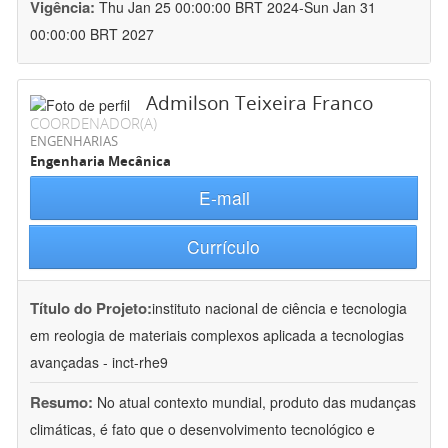
Vigência:
Thu Jan 25 00:00:00 BRT 2024-Sun Jan 31
00:00:00 BRT 2027
Admilson Teixeira Franco
COORDENADOR(A)
ENGENHARIAS
Engenharia Mecânica
E-mail
Currículo
Título do Projeto:
instituto nacional de ciência e tecnologia
em reologia de materiais complexos aplicada a tecnologias
avançadas - inct-rhe9
Resumo:
No atual contexto mundial, produto das mudanças
climáticas, é fato que o desenvolvimento tecnológico e