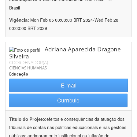
Brasil
Vigência:
Mon Feb 05 00:00:00 BRT 2024-Wed Feb 28
00:00:00 BRT 2029
Adriana Aparecida Dragone
Silveira
COORDENADOR(A)
CIÊNCIAS HUMANAS
Educação
E-mail
Currículo
Título do Projeto:
efeitos e consequências da atuação dos
tribunais de contas nas políticas educacionais e nas gestões
públicas: aprimoramento institucional ou inflação de