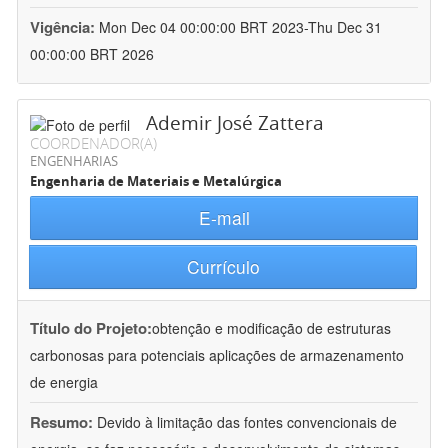
Vigência:
Mon Dec 04 00:00:00 BRT 2023-Thu Dec 31
00:00:00 BRT 2026
Ademir José Zattera
COORDENADOR(A)
ENGENHARIAS
Engenharia de Materiais e Metalúrgica
E-mail
Currículo
Título do Projeto:
obtenção e modificação de estruturas
carbonosas para potenciais aplicações de armazenamento
de energia
Resumo:
Devido à limitação das fontes convencionais de