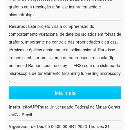
grafeno com resolução atômica: instrumentação e
picometrologia
Resumo:
Este projeto visa a compreensão do
comportamento vibracional de defeitos isolados em folhas de
grafeno, importante no controle das propriedades elétricas,
térmicas e ópticas deste material bidimensional. Para isso,
iremos combinar um sistema de nano-espectroscopia (tip-
enhanced Raman spectroscopy - TERS) com um sistema de
microscopia de tunelamento (scanning tunnelling microscopy
-
...
leia mais
Instituição/UF/País:
Universidade Federal de Minas Gerais
- MG - Brasil
Vigência:
Tue Dec 05 00:00:00 BRT 2023-Thu Dec 31