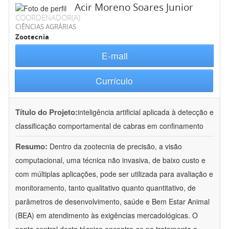
Acir Moreno Soares Junior
COORDENADOR(A)
CIÊNCIAS AGRÁRIAS
Zootecnia
E-mail
Currículo
Título do Projeto:
inteligência artificial aplicada à detecção e
classificação comportamental de cabras em confinamento
Resumo:
Dentro da zootecnia de precisão, a visão
computacional, uma técnica não invasiva, de baixo custo e
com múltiplas aplicações, pode ser utilizada para avaliação e
monitoramento, tanto qualitativo quanto quantitativo, de
parâmetros de desenvolvimento, saúde e Bem Estar Animal
(BEA) em atendimento às exigências mercadológicas. O