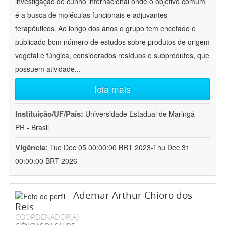
investigação de cunho internacional onde o objetivo comum
é a busca de moléculas funcionais e adjuvantes
terapêuticos. Ao longo dos anos o grupo tem encetado e
publicado bom número de estudos sobre produtos de origem
vegetal e fúngica, considerados resíduos e subprodutos, que
possuem atividade
...
leia mais
Instituição/UF/País:
Universidade Estadual de Maringá -
PR - Brasil
Vigência:
Tue Dec 05 00:00:00 BRT 2023-Thu Dec 31
00:00:00 BRT 2026
Ademar Arthur Chioro dos
Reis
COORDENADOR(A)