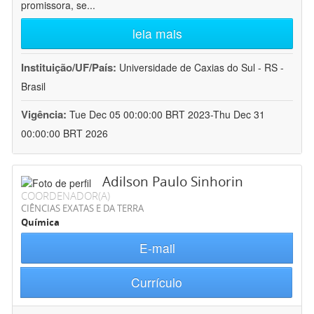
promissora, se
...
leia mais
Instituição/UF/País:
Universidade de Caxias do Sul - RS -
Brasil
Vigência:
Tue Dec 05 00:00:00 BRT 2023-Thu Dec 31
00:00:00 BRT 2026
Adilson Paulo Sinhorin
COORDENADOR(A)
CIÊNCIAS EXATAS E DA TERRA
Química
E-mail
Currículo