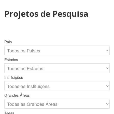
Projetos de Pesquisa
País
Estados
Instituições
Grandes Áreas
Áreas