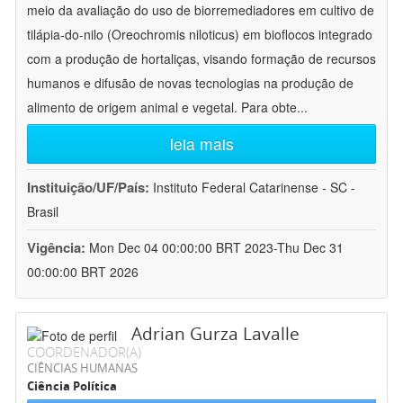
meio da avaliação do uso de biorremediadores em cultivo de
tilápia-do-nilo (Oreochromis niloticus) em bioflocos integrado
com a produção de hortaliças, visando formação de recursos
humanos e difusão de novas tecnologias na produção de
alimento de origem animal e vegetal. Para obte
...
leia mais
Instituição/UF/País:
Instituto Federal Catarinense - SC -
Brasil
Vigência:
Mon Dec 04 00:00:00 BRT 2023-Thu Dec 31
00:00:00 BRT 2026
Adrian Gurza Lavalle
COORDENADOR(A)
CIÊNCIAS HUMANAS
Ciência Política