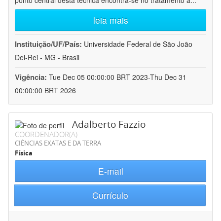
ponto central desta técnica encontra-se no tratamento a
...
leia mais
Instituição/UF/País:
Universidade Federal de São João
Del-Rei - MG - Brasil
Vigência:
Tue Dec 05 00:00:00 BRT 2023-Thu Dec 31
00:00:00 BRT 2026
Adalberto Fazzio
COORDENADOR(A)
CIÊNCIAS EXATAS E DA TERRA
Física
E-mail
Currículo