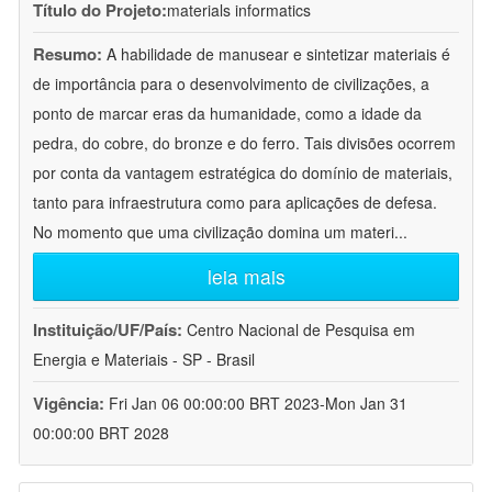
Título do Projeto:
materials informatics
Resumo:
A habilidade de manusear e sintetizar materiais é
de importância para o desenvolvimento de civilizações, a
ponto de marcar eras da humanidade, como a idade da
pedra, do cobre, do bronze e do ferro. Tais divisões ocorrem
por conta da vantagem estratégica do domínio de materiais,
tanto para infraestrutura como para aplicações de defesa.
No momento que uma civilização domina um materi
...
leia mais
Instituição/UF/País:
Centro Nacional de Pesquisa em
Energia e Materiais - SP - Brasil
Vigência:
Fri Jan 06 00:00:00 BRT 2023-Mon Jan 31
00:00:00 BRT 2028