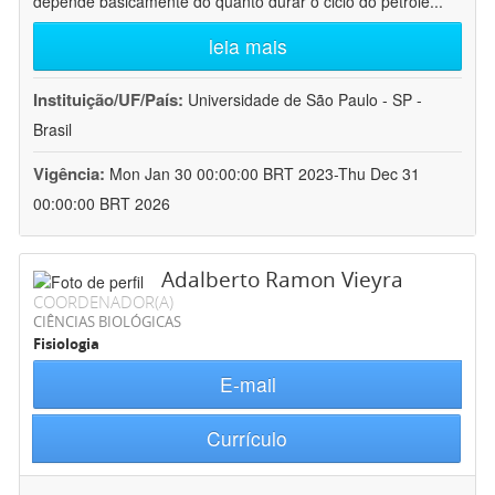
depende basicamente do quanto durar o ciclo do petróle
...
leia mais
Instituição/UF/País:
Universidade de São Paulo - SP -
Brasil
Vigência:
Mon Jan 30 00:00:00 BRT 2023-Thu Dec 31
00:00:00 BRT 2026
Adalberto Ramon Vieyra
COORDENADOR(A)
CIÊNCIAS BIOLÓGICAS
Fisiologia
E-mail
Currículo