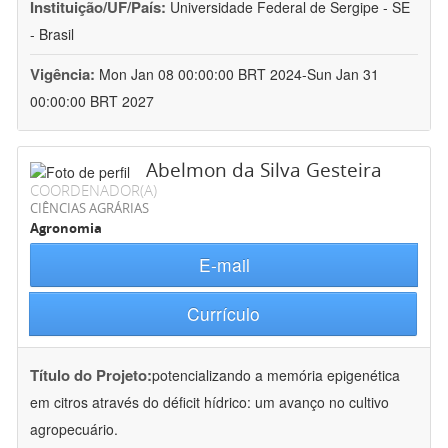
Instituição/UF/País:
Universidade Federal de Sergipe - SE
- Brasil
Vigência:
Mon Jan 08 00:00:00 BRT 2024-Sun Jan 31
00:00:00 BRT 2027
Abelmon da Silva Gesteira
COORDENADOR(A)
CIÊNCIAS AGRÁRIAS
Agronomia
E-mail
Currículo
Título do Projeto:
potencializando a memória epigenética
em citros através do déficit hídrico: um avanço no cultivo
agropecuário.