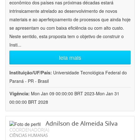
econômico dos países nas próximas décadas estará
intrinsicamente atrelado ao desenvolvimento de novos
materiais e ao aperfeiçoamento de processos que ainda hoje
se apresentam ou com baixa eficiência ou com alto custo.
Neste sentido, esta proposta tem o objetivo de construir o
Insti
...
leia mais
Instituição/UF/País:
Universidade Tecnológica Federal do
Paraná - PR - Brasil
Vigência:
Mon Jan 09 00:00:00 BRT 2023-Mon Jan 31
00:00:00 BRT 2028
Adnilson de Almeida Silva
COORDENADOR(A)
CIÊNCIAS HUMANAS