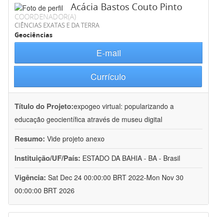
Acácia Bastos Couto Pinto
COORDENADOR(A)
CIÊNCIAS EXATAS E DA TERRA
Geociências
E-mail
Currículo
Título do Projeto:
expogeo virtual: popularizando a
educação geocientífica através de museu digital
Resumo:
Vide projeto anexo
Instituição/UF/País:
ESTADO DA BAHIA - BA - Brasil
Vigência:
Sat Dec 24 00:00:00 BRT 2022-Mon Nov 30
00:00:00 BRT 2026