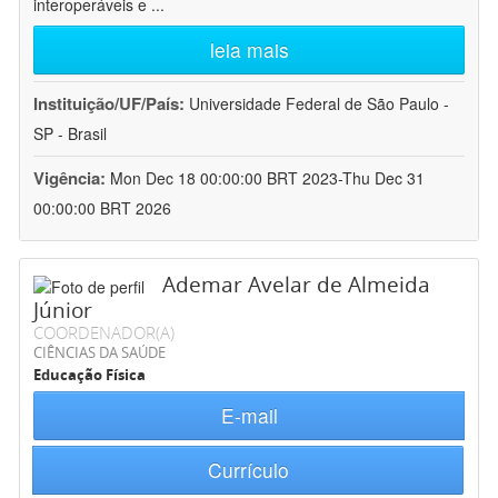
interoperáveis e
...
leia mais
Instituição/UF/País:
Universidade Federal de São Paulo -
SP - Brasil
Vigência:
Mon Dec 18 00:00:00 BRT 2023-Thu Dec 31
00:00:00 BRT 2026
Ademar Avelar de Almeida
Júnior
COORDENADOR(A)
CIÊNCIAS DA SAÚDE
Educação Física
E-mail
Currículo