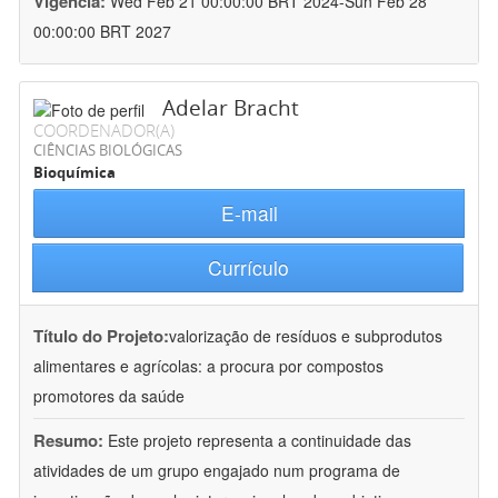
Vigência:
Wed Feb 21 00:00:00 BRT 2024-Sun Feb 28
00:00:00 BRT 2027
Adelar Bracht
COORDENADOR(A)
CIÊNCIAS BIOLÓGICAS
Bioquímica
E-mail
Currículo
Título do Projeto:
valorização de resíduos e subprodutos
alimentares e agrícolas: a procura por compostos
promotores da saúde
Resumo:
Este projeto representa a continuidade das
atividades de um grupo engajado num programa de