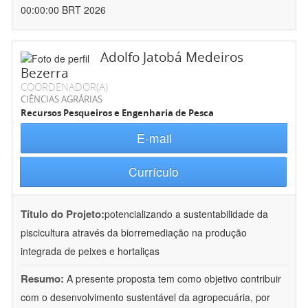
00:00:00 BRT 2026
Adolfo Jatobá Medeiros
Bezerra
COORDENADOR(A)
CIÊNCIAS AGRÁRIAS
Recursos Pesqueiros e Engenharia de Pesca
E-mail
Currículo
Título do Projeto:
potencializando a sustentabilidade da
piscicultura através da biorremediação na produção
integrada de peixes e hortaliças
Resumo:
A presente proposta tem como objetivo contribuir
com o desenvolvimento sustentável da agropecuária, por