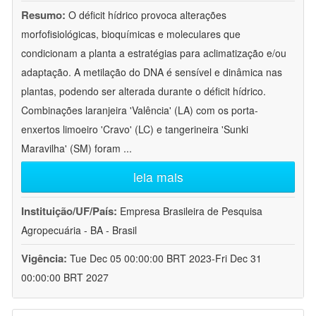
Resumo:
O déficit hídrico provoca alterações
morfofisiológicas, bioquímicas e moleculares que
condicionam a planta a estratégias para aclimatização e/ou
adaptação. A metilação do DNA é sensível e dinâmica nas
plantas, podendo ser alterada durante o déficit hídrico.
Combinações laranjeira 'Valência' (LA) com os porta-
enxertos limoeiro 'Cravo' (LC) e tangerineira 'Sunki
Maravilha' (SM) foram
...
leia mais
Instituição/UF/País:
Empresa Brasileira de Pesquisa
Agropecuária - BA - Brasil
Vigência:
Tue Dec 05 00:00:00 BRT 2023-Fri Dec 31
00:00:00 BRT 2027