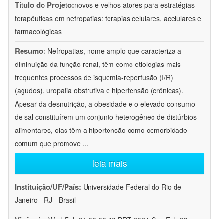
Título do Projeto:
novos e velhos atores para estratégias
terapêuticas em nefropatias: terapias celulares, acelulares e
farmacológicas
Resumo:
Nefropatias, nome amplo que caracteriza a
diminuição da função renal, têm como etiologias mais
frequentes processos de isquemia-reperfusão (I/R)
(agudos), uropatia obstrutiva e hipertensão (crônicas).
Apesar da desnutrição, a obesidade e o elevado consumo
de sal constituírem um conjunto heterogêneo de distúrbios
alimentares, elas têm a hipertensão como comorbidade
comum que promove
...
leia mais
Instituição/UF/País:
Universidade Federal do Rio de
Janeiro - RJ - Brasil