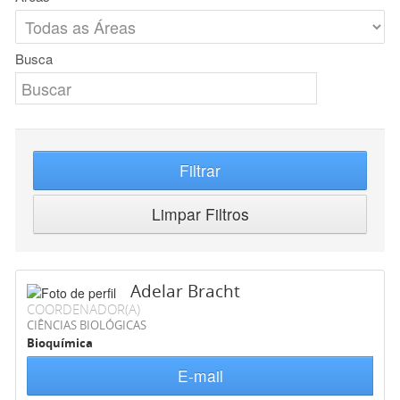
Busca
Filtrar
Limpar Filtros
Adelar Bracht
COORDENADOR(A)
CIÊNCIAS BIOLÓGICAS
Bioquímica
E-mail