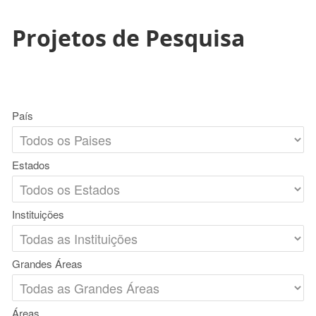
Projetos de Pesquisa
País
Estados
Instituições
Grandes Áreas
Áreas