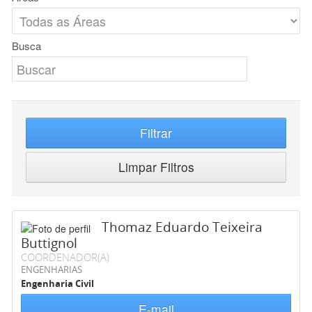
Busca
Filtrar
Limpar Filtros
Thomaz Eduardo Teixeira
Buttignol
COORDENADOR(A)
ENGENHARIAS
Engenharia Civil
E-mail