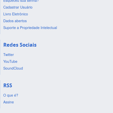
Esqueceu sua senha?
Cadastrar Usuário
Livro Eletrônico
Dados abertos
Suporte a Propriedade Intelectual
Redes Sociais
Twitter
YouTube
SoundCloud
RSS
O que é?
Assine