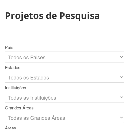
Projetos de Pesquisa
País
Estados
Instituições
Grandes Áreas
Áreas