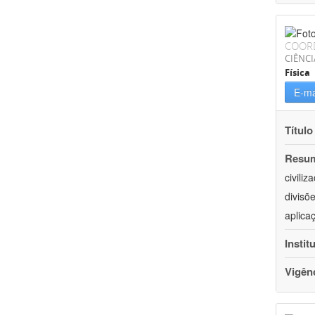
COOR
CIÊNCI
Física
E-ma
Título
Resu
civili
divisõ
aplica
Instit
Vigên