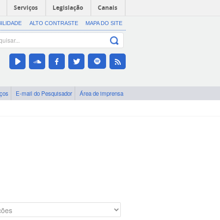
Serviços
Legislação
Canais
BILIDADE
ALTO CONTRASTE
MAPA DO SITE
iços
E-mail do Pesquisador
Área de imprensa