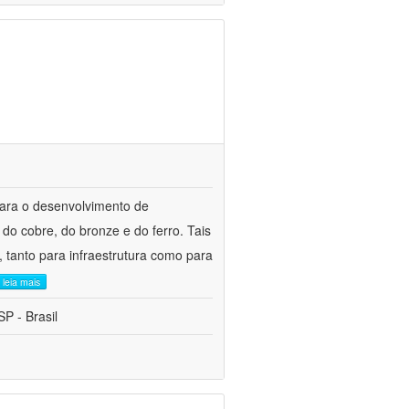
para o desenvolvimento de
do cobre, do bronze e do ferro. Tais
 tanto para infraestrutura como para
leia mais
P - Brasil