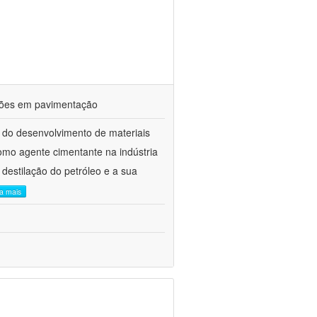
ações em pavimentação
 do desenvolvimento de materiais
como agente cimentante na indústria
 destilação do petróleo e a sua
ia mais