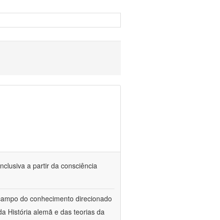
nclusiva a partir da consciência
 campo do conhecimento direcionado
a História alemã e das teorias da