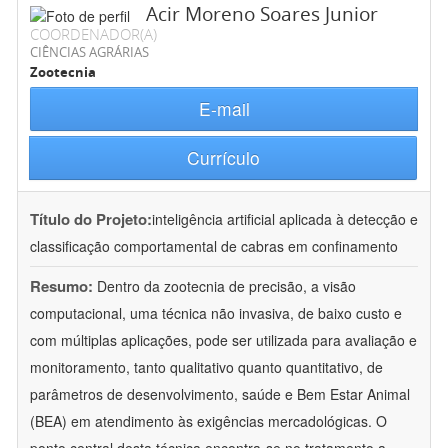
Acir Moreno Soares Junior
COORDENADOR(A)
CIÊNCIAS AGRÁRIAS
Zootecnia
E-mail
Currículo
Título do Projeto:
inteligência artificial aplicada à detecção e
classificação comportamental de cabras em confinamento
Resumo:
Dentro da zootecnia de precisão, a visão
computacional, uma técnica não invasiva, de baixo custo e
com múltiplas aplicações, pode ser utilizada para avaliação e
monitoramento, tanto qualitativo quanto quantitativo, de
parâmetros de desenvolvimento, saúde e Bem Estar Animal
(BEA) em atendimento às exigências mercadológicas. O