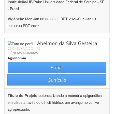
Instituição/UF/País:
Universidade Federal de Sergipe - SE
- Brasil
Vigência:
Mon Jan 08 00:00:00 BRT 2024-Sun Jan 31
00:00:00 BRT 2027
Abelmon da Silva Gesteira
COORDENADOR(A)
CIÊNCIAS AGRÁRIAS
Agronomia
E-mail
Currículo
Título do Projeto:
potencializando a memória epigenética
em citros através do déficit hídrico: um avanço no cultivo
agropecuário.