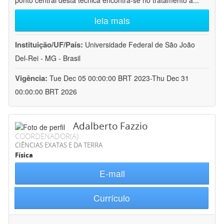
ponto central desta técnica encontra-se no tratamento a
...
leia mais
Instituição/UF/País:
Universidade Federal de São João
Del-Rei - MG - Brasil
Vigência:
Tue Dec 05 00:00:00 BRT 2023-Thu Dec 31
00:00:00 BRT 2026
Adalberto Fazzio
COORDENADOR(A)
CIÊNCIAS EXATAS E DA TERRA
Física
E-mail
Currículo