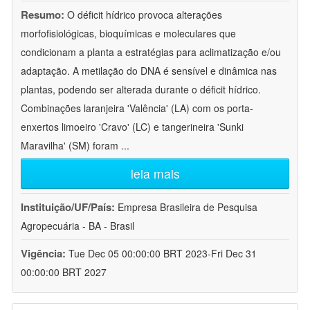
Resumo:
O déficit hídrico provoca alterações
morfofisiológicas, bioquímicas e moleculares que
condicionam a planta a estratégias para aclimatização e/ou
adaptação. A metilação do DNA é sensível e dinâmica nas
plantas, podendo ser alterada durante o déficit hídrico.
Combinações laranjeira 'Valência' (LA) com os porta-
enxertos limoeiro 'Cravo' (LC) e tangerineira 'Sunki
Maravilha' (SM) foram
...
leia mais
Instituição/UF/País:
Empresa Brasileira de Pesquisa
Agropecuária - BA - Brasil
Vigência:
Tue Dec 05 00:00:00 BRT 2023-Fri Dec 31
00:00:00 BRT 2027