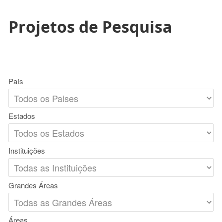
Projetos de Pesquisa
País
Estados
Instituições
Grandes Áreas
Áreas