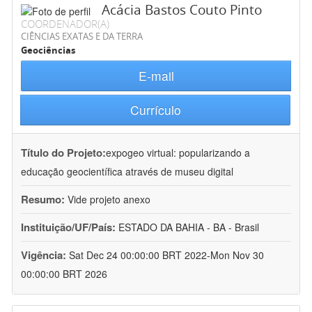
Acácia Bastos Couto Pinto
COORDENADOR(A)
CIÊNCIAS EXATAS E DA TERRA
Geociências
E-mail
Currículo
Título do Projeto:
expogeo virtual: popularizando a
educação geocientífica através de museu digital
Resumo:
Vide projeto anexo
Instituição/UF/País:
ESTADO DA BAHIA - BA - Brasil
Vigência:
Sat Dec 24 00:00:00 BRT 2022-Mon Nov 30
00:00:00 BRT 2026