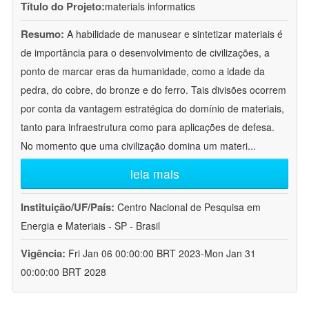
Título do Projeto:
materials informatics
Resumo:
A habilidade de manusear e sintetizar materiais é
de importância para o desenvolvimento de civilizações, a
ponto de marcar eras da humanidade, como a idade da
pedra, do cobre, do bronze e do ferro. Tais divisões ocorrem
por conta da vantagem estratégica do domínio de materiais,
tanto para infraestrutura como para aplicações de defesa.
No momento que uma civilização domina um materi
...
leia mais
Instituição/UF/País:
Centro Nacional de Pesquisa em
Energia e Materiais - SP - Brasil
Vigência:
Fri Jan 06 00:00:00 BRT 2023-Mon Jan 31
00:00:00 BRT 2028