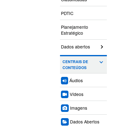
PDTIC
Planejamento
Estratégico
Dados abertos
CENTRAIS DE
CONTEÚDOS
Áudios
Vídeos
Imagens
Dados Abertos