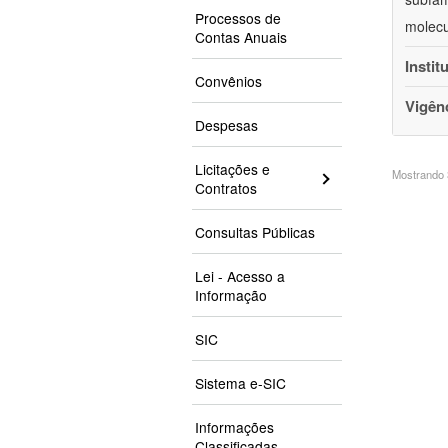
Processos de
molecu
Contas Anuais
Instit
Convênios
Vigên
Despesas
Licitações e
Mostrando 3
Contratos
Consultas Públicas
Lei - Acesso a
Informação
SIC
Sistema e-SIC
Informações
Classificadas