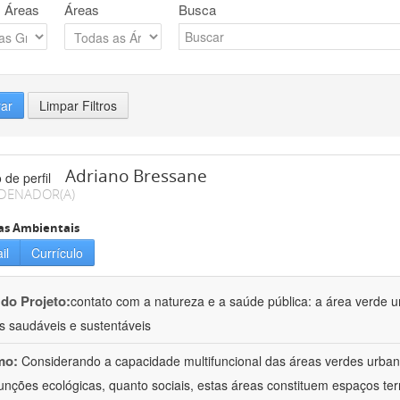
 Áreas
Áreas
Busca
rar
Limpar Filtros
Adriano Bressane
DENADOR(A)
as Ambientais
il
Currículo
 do Projeto:
contato com a natureza e a saúde pública: a área verde 
s saudáveis e sustentáveis
mo:
Considerando a capacidade multifuncional das áreas verdes urbana
funções ecológicas, quanto sociais, estas áreas constituem espaços terr