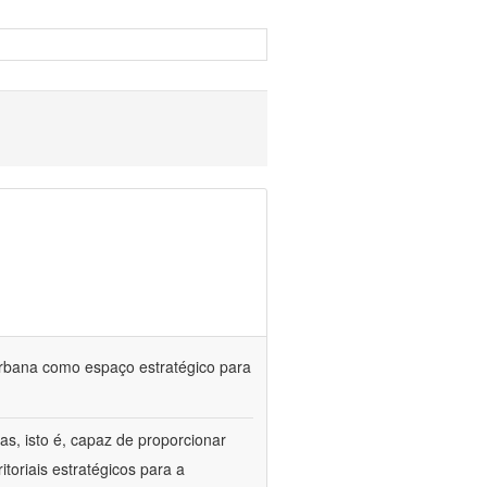
urbana como espaço estratégico para
s, isto é, capaz de proporcionar
itoriais estratégicos para a