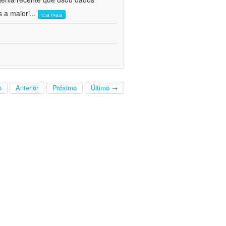
s a maiori
...
leia mais
o
Anterior
Próximo
Último →