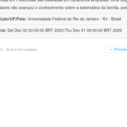
lares não avançou o conhecimento sobre a sistemática da família, poi
uição/UF/País:
Universidade Federal do Rio de Janeiro - RJ - Brasil
cia:
Sat Dec 02 00:00:00 BRT 2023-Thu Dec 31 00:00:00 BRT 2026
← Primeir
7 - 38 de 4.019 resultados.