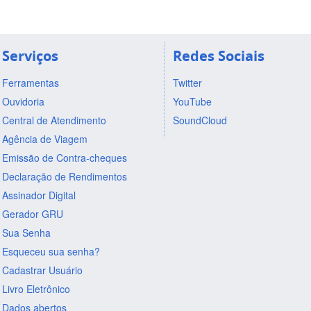
Serviços
Redes Sociais
Ferramentas
Twitter
Ouvidoria
YouTube
Central de Atendimento
SoundCloud
Agência de Viagem
Emissão de Contra-cheques
Declaração de Rendimentos
Assinador Digital
Gerador GRU
Sua Senha
Esqueceu sua senha?
Cadastrar Usuário
Livro Eletrônico
Dados abertos