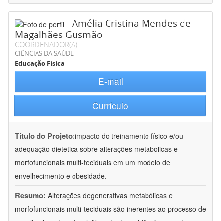
Amélia Cristina Mendes de
Magalhães Gusmão
COORDENADOR(A)
CIÊNCIAS DA SAÚDE
Educação Física
E-mail
Currículo
Título do Projeto:
impacto do treinamento físico e/ou
adequação dietética sobre alterações metabólicas e
morfofuncionais multi-teciduais em um modelo de
envelhecimento e obesidade.
Resumo:
Alterações degenerativas metabólicas e
morfofuncionais multi-teciduais são inerentes ao processo de