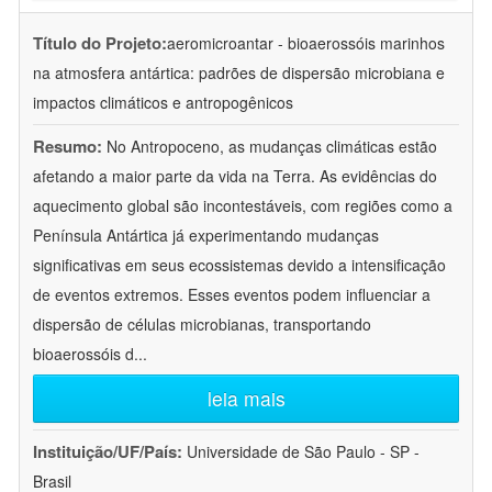
Título do Projeto:
aeromicroantar - bioaerossóis marinhos
na atmosfera antártica: padrões de dispersão microbiana e
impactos climáticos e antropogênicos
Resumo:
No Antropoceno, as mudanças climáticas estão
afetando a maior parte da vida na Terra. As evidências do
aquecimento global são incontestáveis, com regiões como a
Península Antártica já experimentando mudanças
significativas em seus ecossistemas devido a intensificação
de eventos extremos. Esses eventos podem influenciar a
dispersão de células microbianas, transportando
bioaerossóis d
...
leia mais
Instituição/UF/País:
Universidade de São Paulo - SP -
Brasil