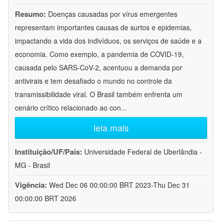
Resumo:
Doenças causadas por vírus emergentes
representam importantes causas de surtos e epidemias,
impactando a vida dos indivíduos, os serviços de saúde e a
economia. Como exemplo, a pandemia de COVID-19,
causada pelo SARS-CoV-2, acentuou a demanda por
antivirais e tem desafiado o mundo no controle da
transmissibilidade viral. O Brasil também enfrenta um
cenário crítico relacionado ao con
...
leia mais
Instituição/UF/País:
Universidade Federal de Uberlândia -
MG - Brasil
Vigência:
Wed Dec 06 00:00:00 BRT 2023-Thu Dec 31
00:00:00 BRT 2026