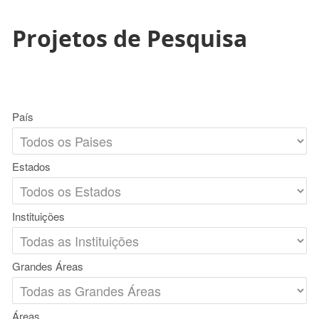
Projetos de Pesquisa
País
Estados
Instituições
Grandes Áreas
Áreas