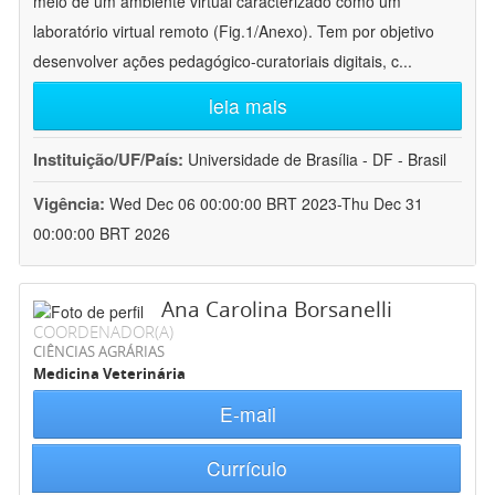
meio de um ambiente virtual caracterizado como um
laboratório virtual remoto (Fig.1/Anexo). Tem por objetivo
desenvolver ações pedagógico-curatoriais digitais, c
...
leia mais
Instituição/UF/País:
Universidade de Brasília - DF - Brasil
Vigência:
Wed Dec 06 00:00:00 BRT 2023-Thu Dec 31
00:00:00 BRT 2026
Ana Carolina Borsanelli
COORDENADOR(A)
CIÊNCIAS AGRÁRIAS
Medicina Veterinária
E-mail
Currículo