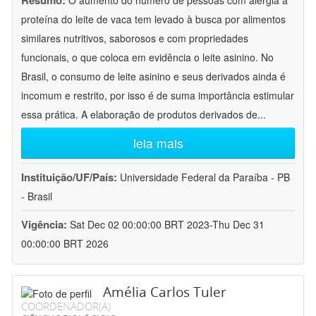
Resumo:
O aumento do número de pessoas com alergia à
proteína do leite de vaca tem levado à busca por alimentos
similares nutritivos, saborosos e com propriedades
funcionais, o que coloca em evidência o leite asinino. No
Brasil, o consumo de leite asinino e seus derivados ainda é
incomum e restrito, por isso é de suma importância estimular
essa prática. A elaboração de produtos derivados de
...
leia mais
Instituição/UF/País:
Universidade Federal da Paraíba - PB
- Brasil
Vigência:
Sat Dec 02 00:00:00 BRT 2023-Thu Dec 31
00:00:00 BRT 2026
Amélia Carlos Tuler
COORDENADOR(A)