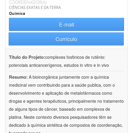
COORDENADOR(A)
CIÊNCIAS EXATAS E DA TERRA
Química
E-mail
Currículo
Título do Projeto:
complexes fosfinicos de rutênio:
potenciais anticancerígenos, estudos in vitro e in vivo
Resumo:
A bioinorgânica juntamente com a química
medicinal vem contribuindo para a saúde publica, com o
desenvolvimento e aplicação de metalofármacos como
drogas e agentes terapêuticos, principalmente no tratamento
de alguns tipos de câncer, baseado em complexos de
platina. Neste contexto diversos pesquisadores têm se
dedicado à química sintética de compostos de coordenação,