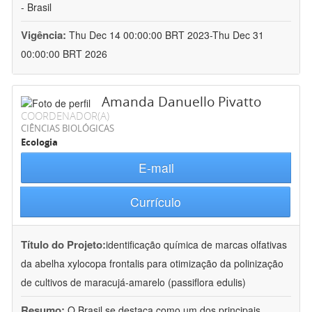
- Brasil
Vigência:
Thu Dec 14 00:00:00 BRT 2023-Thu Dec 31
00:00:00 BRT 2026
Amanda Danuello Pivatto
COORDENADOR(A)
CIÊNCIAS BIOLÓGICAS
Ecologia
E-mail
Currículo
Título do Projeto:
identificação química de marcas olfativas
da abelha xylocopa frontalis para otimização da polinização
de cultivos de maracujá-amarelo (passiflora edulis)
Resumo:
O Brasil se destaca como um dos principais