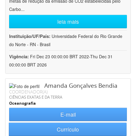
metas de redução da emissão de CO2 estabelecidas pelo
Carbo
...
leia mais
Instituição/UF/País:
Universidade Federal do Rio Grande
do Norte - RN - Brasil
Vigência:
Fri Dec 23 00:00:00 BRT 2022-Thu Dec 31
00:00:00 BRT 2026
Amanda Gonçalves Bendia
COORDENADOR(A)
CIÊNCIAS EXATAS E DA TERRA
Oceanografia
E-mail
Currículo