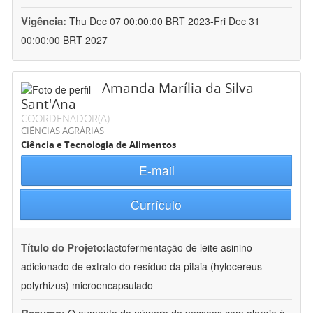
Vigência:
Thu Dec 07 00:00:00 BRT 2023-Fri Dec 31
00:00:00 BRT 2027
Amanda Marília da Silva
Sant'Ana
COORDENADOR(A)
CIÊNCIAS AGRÁRIAS
Ciência e Tecnologia de Alimentos
E-mail
Currículo
Título do Projeto:
lactofermentação de leite asinino
adicionado de extrato do resíduo da pitaia (hylocereus
polyrhizus) microencapsulado