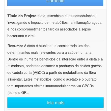
Currículo
Título do Projeto:
dieta, microbiota e imunomodulação:
investigando o impacto de metabólitos na inflamação aguda
e nos comprometimentos tardios associados a sepse
bacteriana e viral
Resumo:
A dieta é atualmente considerada um dos
determinantes mais relevantes para a saúde humana.
Dentre os inúmeros benefícios da interação entre a dieta e a
microbiota, podemos destacar a produção de ácidos graxos
de cadeia curta (AGCC) a partir do metabolismo da fibra
alimentar. Estes metabólitos, como o acetato e o butirato,
tem importantes efeitos imunomoduladores via GPCRs
(como o GP
...
leia mais