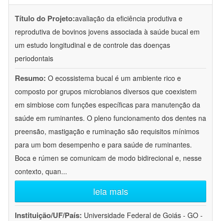
Título do Projeto:
avaliação da eficiência produtiva e
reprodutiva de bovinos jovens associada à saúde bucal em
um estudo longitudinal e de controle das doenças
periodontais
Resumo:
O ecossistema bucal é um ambiente rico e
composto por grupos microbianos diversos que coexistem
em simbiose com funções específicas para manutenção da
saúde em ruminantes. O pleno funcionamento dos dentes na
preensão, mastigação e ruminação são requisitos mínimos
para um bom desempenho e para saúde de ruminantes.
Boca e rúmen se comunicam de modo bidirecional e, nesse
contexto, quan
...
leia mais
Instituição/UF/País:
Universidade Federal de Goiás - GO -