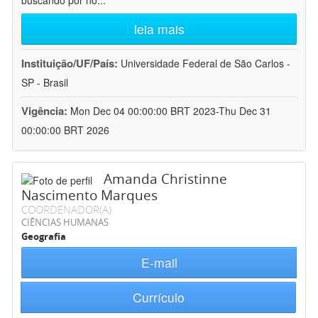
buscando por no
...
leia mais
Instituição/UF/País:
Universidade Federal de São Carlos -
SP - Brasil
Vigência:
Mon Dec 04 00:00:00 BRT 2023-Thu Dec 31
00:00:00 BRT 2026
Amanda Christinne
Nascimento Marques
COORDENADOR(A)
CIÊNCIAS HUMANAS
Geografia
E-mail
Currículo