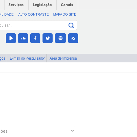
Serviços
Legislação
Canais
BILIDADE
ALTO CONTRASTE
MAPA DO SITE
iços
E-mail do Pesquisador
Área de imprensa