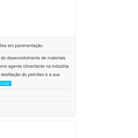
ações em pavimentação
 do desenvolvimento de materiais
como agente cimentante na indústria
 destilação do petróleo e a sua
ia mais