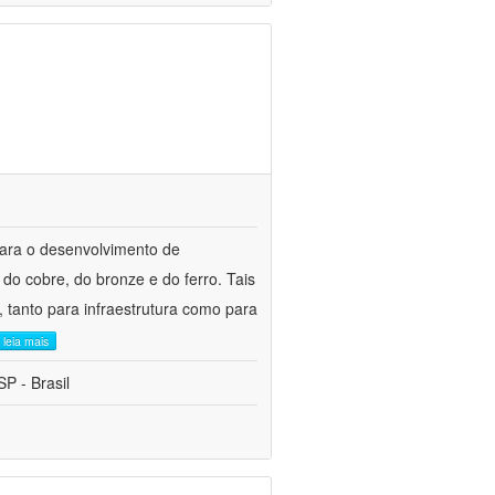
para o desenvolvimento de
do cobre, do bronze e do ferro. Tais
 tanto para infraestrutura como para
leia mais
P - Brasil