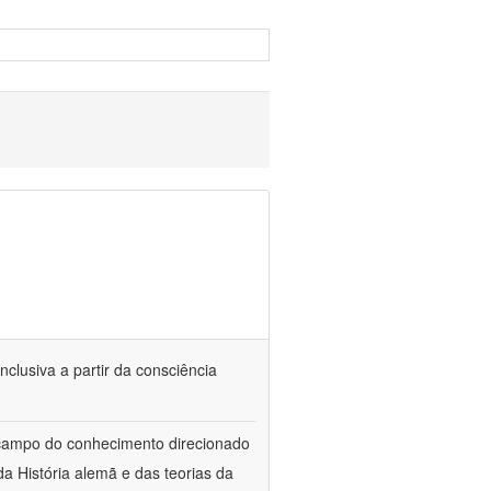
nclusiva a partir da consciência
 campo do conhecimento direcionado
a História alemã e das teorias da