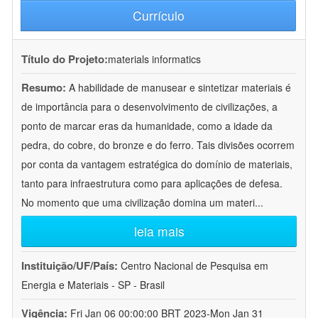
Currículo
Título do Projeto:
materials informatics
Resumo:
A habilidade de manusear e sintetizar materiais é
de importância para o desenvolvimento de civilizações, a
ponto de marcar eras da humanidade, como a idade da
pedra, do cobre, do bronze e do ferro. Tais divisões ocorrem
por conta da vantagem estratégica do domínio de materiais,
tanto para infraestrutura como para aplicações de defesa.
No momento que uma civilização domina um materi
...
leia mais
Instituição/UF/País:
Centro Nacional de Pesquisa em
Energia e Materiais - SP - Brasil
Vigência:
Fri Jan 06 00:00:00 BRT 2023-Mon Jan 31