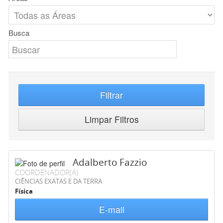
Busca
Filtrar
Limpar Filtros
Adalberto Fazzio
COORDENADOR(A)
CIÊNCIAS EXATAS E DA TERRA
Física
E-mail