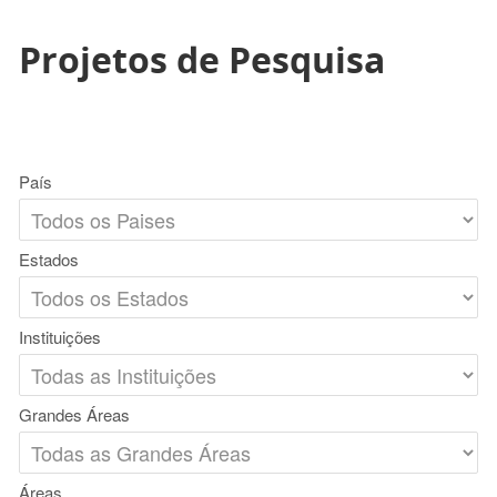
Projetos de Pesquisa
País
Estados
Instituições
Grandes Áreas
Áreas