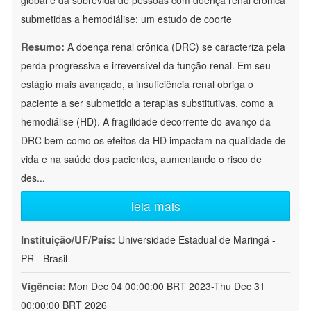
global e da sobrevida de pessoas com doença renal crônica
submetidas a hemodiálise: um estudo de coorte
Resumo:
A doença renal crônica (DRC) se caracteriza pela
perda progressiva e irreversível da função renal. Em seu
estágio mais avançado, a insuficiência renal obriga o
paciente a ser submetido a terapias substitutivas, como a
hemodiálise (HD). A fragilidade decorrente do avanço da
DRC bem como os efeitos da HD impactam na qualidade de
vida e na saúde dos pacientes, aumentando o risco de
des
...
leia mais
Instituição/UF/País:
Universidade Estadual de Maringá -
PR - Brasil
Vigência:
Mon Dec 04 00:00:00 BRT 2023-Thu Dec 31
00:00:00 BRT 2026