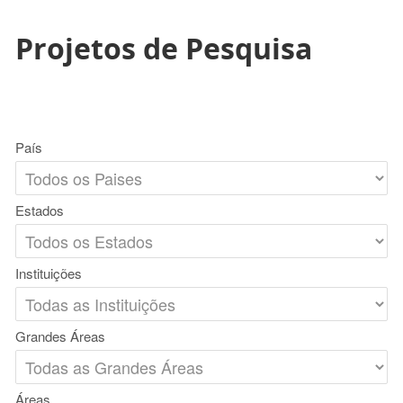
Projetos de Pesquisa
País
Estados
Instituições
Grandes Áreas
Áreas