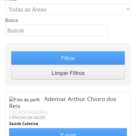
Busca
Filtrar
Limpar Filtros
Ademar Arthur Chioro dos
Reis
COORDENADOR(A)
CIÊNCIAS DA SAÚDE
Saúde Coletiva
E-mail