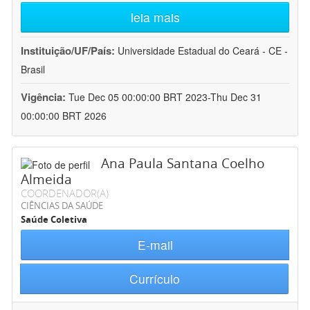
leia mais
Instituição/UF/País:
Universidade Estadual do Ceará - CE -
Brasil
Vigência:
Tue Dec 05 00:00:00 BRT 2023-Thu Dec 31
00:00:00 BRT 2026
Ana Paula Santana Coelho
Almeida
COORDENADOR(A)
CIÊNCIAS DA SAÚDE
Saúde Coletiva
E-mail
Currículo