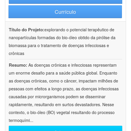
Currículo
Título do Projeto:
explorando o potencial terapêutico de
nanopartículas formadas do bio-óleo obtido da pirólise da
biomassa para o tratamento de doenças infecciosas e
crônicas
Resumo:
As doenças crônicas e infecciosas representam
um enorme desafio para a saúde pública global. Enquanto
as doenças crônicas, como o câncer, impactam milhões de
pessoas com efeitos a longo prazo, as doenças infecciosas
causadas por microrganismos podem se disseminar
rapidamente, resultando em surtos devastadores. Nesse
contexto, o bio-óleo (BO) vegetal resultando do processo
termoquími
...