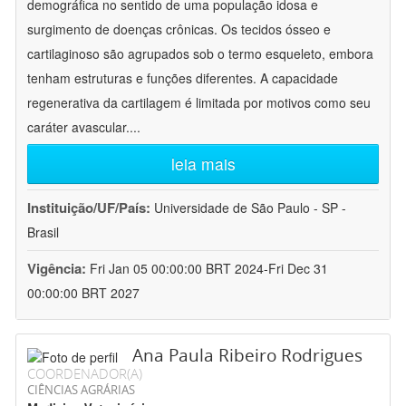
demográfica no sentido de uma população idosa e
surgimento de doenças crônicas. Os tecidos ósseo e
cartilaginoso são agrupados sob o termo esqueleto, embora
tenham estruturas e funções diferentes. A capacidade
regenerativa da cartilagem é limitada por motivos como seu
caráter avascular.
...
leia mais
Instituição/UF/País:
Universidade de São Paulo - SP -
Brasil
Vigência:
Fri Jan 05 00:00:00 BRT 2024-Fri Dec 31
00:00:00 BRT 2027
Ana Paula Ribeiro Rodrigues
COORDENADOR(A)
CIÊNCIAS AGRÁRIAS