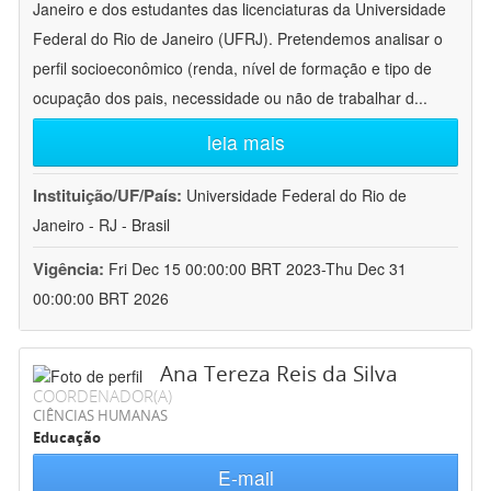
Janeiro e dos estudantes das licenciaturas da Universidade
Federal do Rio de Janeiro (UFRJ). Pretendemos analisar o
perfil socioeconômico (renda, nível de formação e tipo de
ocupação dos pais, necessidade ou não de trabalhar d
...
leia mais
Instituição/UF/País:
Universidade Federal do Rio de
Janeiro - RJ - Brasil
Vigência:
Fri Dec 15 00:00:00 BRT 2023-Thu Dec 31
00:00:00 BRT 2026
Ana Tereza Reis da Silva
COORDENADOR(A)
CIÊNCIAS HUMANAS
Educação
E-mail