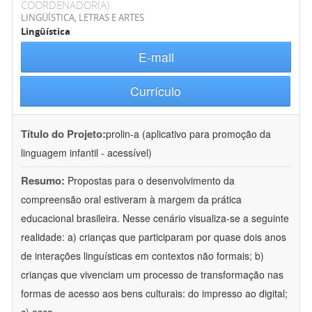
COORDENADOR(A)
LINGÜÍSTICA, LETRAS E ARTES
Lingüística
E-mail
Currículo
Título do Projeto:
prolin-a (aplicativo para promoção da
linguagem infantil - acessível)
Resumo:
Propostas para o desenvolvimento da
compreensão oral estiveram à margem da prática
educacional brasileira. Nesse cenário visualiza-se a seguinte
realidade: a) crianças que participaram por quase dois anos
de interações linguísticas em contextos não formais; b)
crianças que vivenciam um processo de transformação nas
formas de acesso aos bens culturais: do impresso ao digital;