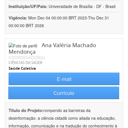
Instituição/UF/País:
Universidade de Brasília - DF - Brasil
Vigência:
Mon Dec 04 00:00:00 BRT 2023-Thu Dec 31
00:00:00 BRT 2026
Ana Valéria Machado
Mendonça
COORDENADOR(A)
CIÊNCIAS DA SAÚDE
Saúde Coletiva
E-mail
Currículo
Título do Projeto:
rompendo as barreiras da
desinformação: a ciência cidadã como aliada na educação,
informação, comunicação e na tradução do conhecimento à