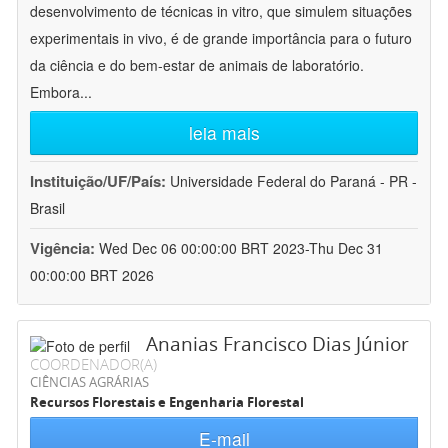
desenvolvimento de técnicas in vitro, que simulem situações
experimentais in vivo, é de grande importância para o futuro
da ciência e do bem-estar de animais de laboratório.
Embora
...
leia mais
Instituição/UF/País:
Universidade Federal do Paraná - PR -
Brasil
Vigência:
Wed Dec 06 00:00:00 BRT 2023-Thu Dec 31
00:00:00 BRT 2026
Ananias Francisco Dias Júnior
COORDENADOR(A)
CIÊNCIAS AGRÁRIAS
Recursos Florestais e Engenharia Florestal
E-mail