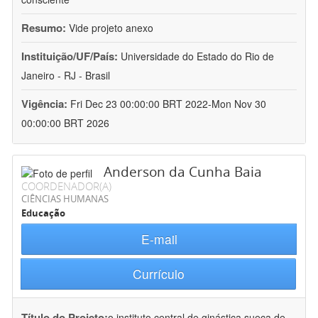
Resumo:
Vide projeto anexo
Instituição/UF/País:
Universidade do Estado do Rio de
Janeiro - RJ - Brasil
Vigência:
Fri Dec 23 00:00:00 BRT 2022-Mon Nov 30
00:00:00 BRT 2026
Anderson da Cunha Baia
COORDENADOR(A)
CIÊNCIAS HUMANAS
Educação
E-mail
Currículo
Título do Projeto:
o instituto central de ginástica sueca de