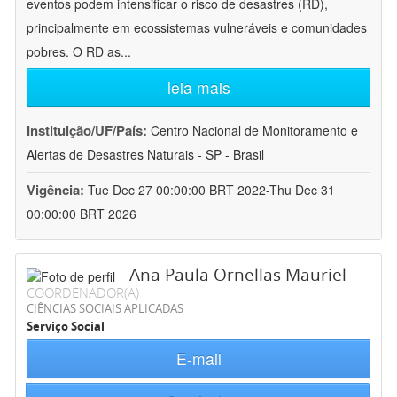
eventos podem intensificar o risco de desastres (RD),
principalmente em ecossistemas vulneráveis e comunidades
pobres. O RD as
...
leia mais
Instituição/UF/País:
Centro Nacional de Monitoramento e
Alertas de Desastres Naturais - SP - Brasil
Vigência:
Tue Dec 27 00:00:00 BRT 2022-Thu Dec 31
00:00:00 BRT 2026
Ana Paula Ornellas Mauriel
COORDENADOR(A)
CIÊNCIAS SOCIAIS APLICADAS
Serviço Social
E-mail