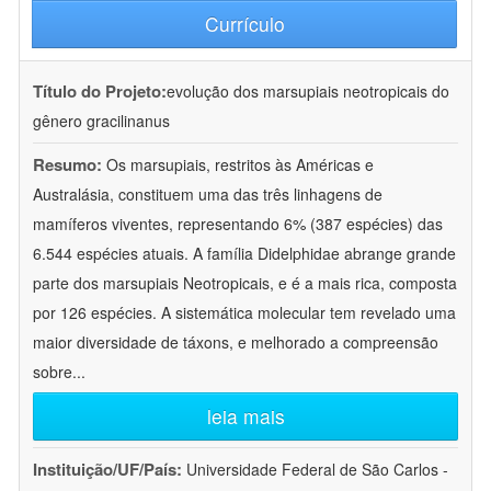
Currículo
Título do Projeto:
evolução dos marsupiais neotropicais do
gênero gracilinanus
Resumo:
Os marsupiais, restritos às Américas e
Australásia, constituem uma das três linhagens de
mamíferos viventes, representando 6% (387 espécies) das
6.544 espécies atuais. A família Didelphidae abrange grande
parte dos marsupiais Neotropicais, e é a mais rica, composta
por 126 espécies. A sistemática molecular tem revelado uma
maior diversidade de táxons, e melhorado a compreensão
sobre
...
leia mais
Instituição/UF/País:
Universidade Federal de São Carlos -