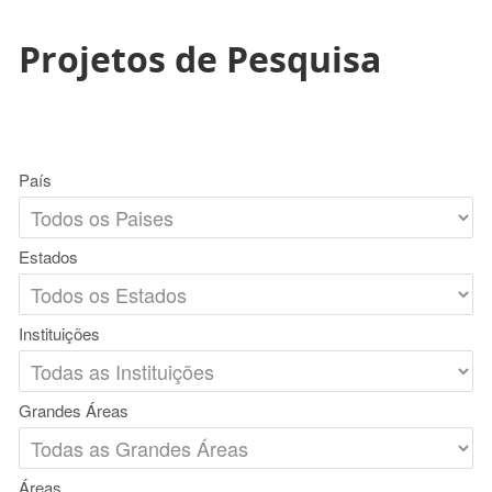
Projetos de Pesquisa
País
Estados
Instituições
Grandes Áreas
Áreas