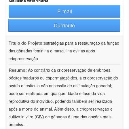
Medicina Veterinária
E-mail
Currículo
Título do Projeto:
estratégias para a restauração da função
das gônadas feminina e masculina ovinas após
criopreservação
Resumo:
Ao contrário da criopreservação de embriões,
oócitos maduros ou espermatozóides, a criopreservação do
ovário e testículo não necessita de estimulação gonadal;
pode ser realizada em qualquer idade e fase da vida
reprodutiva do indivíduo, podendo também ser realizada
após a morte do animal. Além disso, a criopreservação e
cultivo in vitro (CIV) de gônadas é uma das opções mais
promiss
...