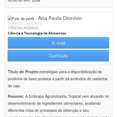
00:00:00 BRT 2026
Ana Paula Dionísio
COORDENADOR(A)
CIÊNCIAS AGRÁRIAS
Ciência e Tecnologia de Alimentos
E-mail
Currículo
Título do Projeto:
estratégias para a disponibilização de
produtos de base proteica a partir da amêndoa de castanha
de caju.
Resumo:
A Embrapa Agroindústria Tropical vem atuando no
desenvolvimento de ingredientes alimentares, avaliando
diferentes rotas de processos de obtenção e seu