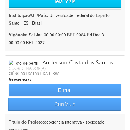
leia mais
Instituição/UF/País:
Universidade Federal do Espírito
Santo - ES - Brasil
Vigência:
Sat Jan 06 00:00:00 BRT 2024-Fri Dec 31
00:00:00 BRT 2027
Anderson Costa dos Santos
COORDENADOR(A)
CIÊNCIAS EXATAS E DA TERRA
Geociências
E-mail
Currículo
Título do Projeto:
geociência interativa - sociedade
consciente