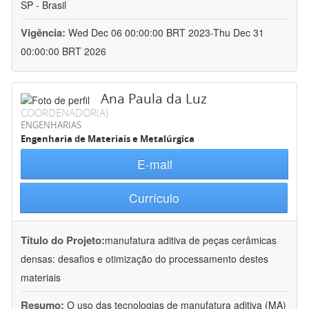
SP - Brasil
Vigência:
Wed Dec 06 00:00:00 BRT 2023-Thu Dec 31
00:00:00 BRT 2026
Ana Paula da Luz
COORDENADOR(A)
ENGENHARIAS
Engenharia de Materiais e Metalúrgica
E-mail
Currículo
Título do Projeto:
manufatura aditiva de peças cerâmicas
densas: desafios e otimização do processamento destes
materiais
Resumo:
O uso das tecnologias de manufatura aditiva (MA)