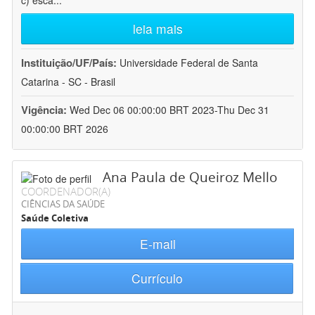
c) esca
...
leia mais
Instituição/UF/País:
Universidade Federal de Santa
Catarina - SC - Brasil
Vigência:
Wed Dec 06 00:00:00 BRT 2023-Thu Dec 31
00:00:00 BRT 2026
Ana Paula de Queiroz Mello
COORDENADOR(A)
CIÊNCIAS DA SAÚDE
Saúde Coletiva
E-mail
Currículo