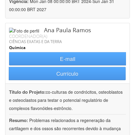
Vigência:
Mon Jan 08 00:00:00 BRT 2024-Sun Jan 31
00:00:00 BRT 2027
Ana Paula Ramos
COORDENADOR(A)
CIÊNCIAS EXATAS E DA TERRA
Química
E-mail
Currículo
Título do Projeto:
co-culturas de condrócitos, osteoblastos
e osteoclastos para testar o potencial regulatório de
complexos flavonóides-estrôncio.
Resumo:
Problemas relacionados a regeneração da
cartilagem e dos ossos são recorrentes devido à mudança