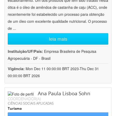
escalonamento. Um dos produtos que tem sido tratado nesta
ótica é o óleo de amêndoa de castanha de caju (ACC), onde
recentemente foi estabelecido um processo para obtenção
de um óleo com excelente qualidade nutricional. O processo
de
...
leia mais
Instituição/UF/País:
Empresa Brasileira de Pesquisa
Agropecuária - DF - Brasil
Vigência:
Mon Dec 11 00:00:00 BRT 2023-Thu Dec 31
00:00:00 BRT 2026
Ana Paula Lisboa Sohn
COORDENADOR(A)
CIÊNCIAS SOCIAIS APLICADAS
Turismo