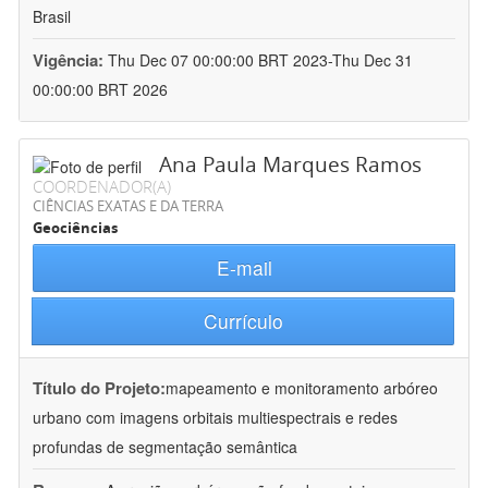
Brasil
Vigência:
Thu Dec 07 00:00:00 BRT 2023-Thu Dec 31
00:00:00 BRT 2026
Ana Paula Marques Ramos
COORDENADOR(A)
CIÊNCIAS EXATAS E DA TERRA
Geociências
E-mail
Currículo
Título do Projeto:
mapeamento e monitoramento arbóreo
urbano com imagens orbitais multiespectrais e redes
profundas de segmentação semântica