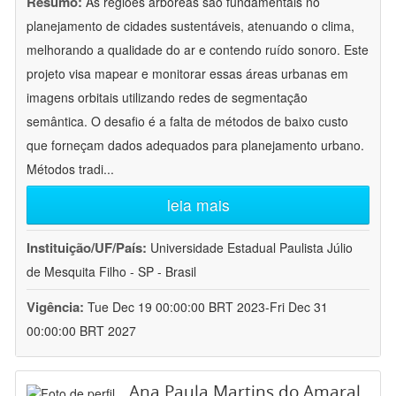
Resumo:
As regiões arbóreas são fundamentais no
planejamento de cidades sustentáveis, atenuando o clima,
melhorando a qualidade do ar e contendo ruído sonoro. Este
projeto visa mapear e monitorar essas áreas urbanas em
imagens orbitais utilizando redes de segmentação
semântica. O desafio é a falta de métodos de baixo custo
que forneçam dados adequados para planejamento urbano.
Métodos tradi
...
leia mais
Instituição/UF/País:
Universidade Estadual Paulista Júlio
de Mesquita Filho - SP - Brasil
Vigência:
Tue Dec 19 00:00:00 BRT 2023-Fri Dec 31
00:00:00 BRT 2027
Ana Paula Martins do Amaral