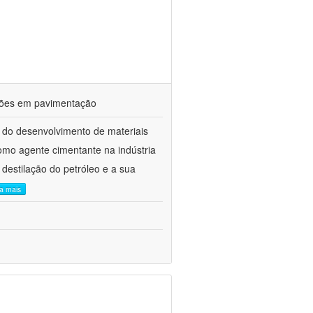
ações em pavimentação
 do desenvolvimento de materiais
como agente cimentante na indústria
 destilação do petróleo e a sua
ia mais