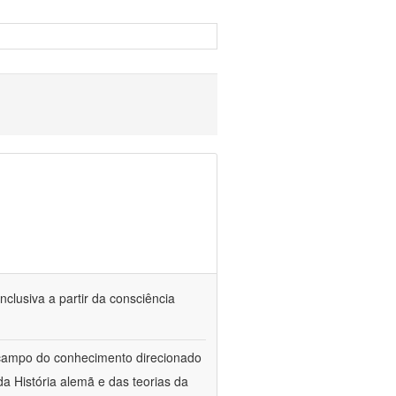
nclusiva a partir da consciência
 campo do conhecimento direcionado
a História alemã e das teorias da