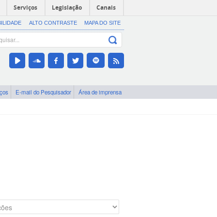
Serviços
Legislação
Canais
BILIDADE
ALTO CONTRASTE
MAPA DO SITE
iços
E-mail do Pesquisador
Área de imprensa