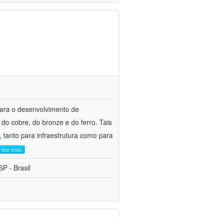
para o desenvolvimento de
do cobre, do bronze e do ferro. Tais
 tanto para infraestrutura como para
leia mais
P - Brasil