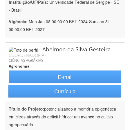
Instituição/UF/País:
Universidade Federal de Sergipe - SE
- Brasil
Vigência:
Mon Jan 08 00:00:00 BRT 2024-Sun Jan 31
00:00:00 BRT 2027
Abelmon da Silva Gesteira
COORDENADOR(A)
CIÊNCIAS AGRÁRIAS
Agronomia
E-mail
Currículo
Título do Projeto:
potencializando a memória epigenética
em citros através do déficit hídrico: um avanço no cultivo
agropecuário.