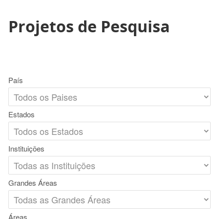
Projetos de Pesquisa
País
Estados
Instituições
Grandes Áreas
Áreas