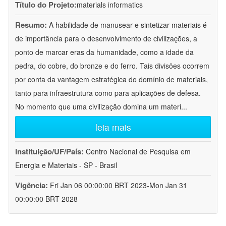
Título do Projeto:
materials informatics
Resumo:
A habilidade de manusear e sintetizar materiais é
de importância para o desenvolvimento de civilizações, a
ponto de marcar eras da humanidade, como a idade da
pedra, do cobre, do bronze e do ferro. Tais divisões ocorrem
por conta da vantagem estratégica do domínio de materiais,
tanto para infraestrutura como para aplicações de defesa.
No momento que uma civilização domina um materi
...
leia mais
Instituição/UF/País:
Centro Nacional de Pesquisa em
Energia e Materiais - SP - Brasil
Vigência:
Fri Jan 06 00:00:00 BRT 2023-Mon Jan 31
00:00:00 BRT 2028