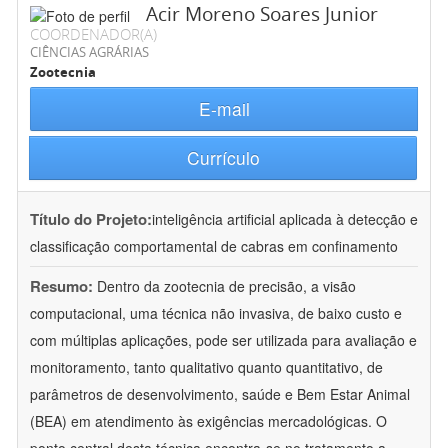
Acir Moreno Soares Junior
COORDENADOR(A)
CIÊNCIAS AGRÁRIAS
Zootecnia
E-mail
Currículo
Título do Projeto:
inteligência artificial aplicada à detecção e
classificação comportamental de cabras em confinamento
Resumo:
Dentro da zootecnia de precisão, a visão
computacional, uma técnica não invasiva, de baixo custo e
com múltiplas aplicações, pode ser utilizada para avaliação e
monitoramento, tanto qualitativo quanto quantitativo, de
parâmetros de desenvolvimento, saúde e Bem Estar Animal
(BEA) em atendimento às exigências mercadológicas. O