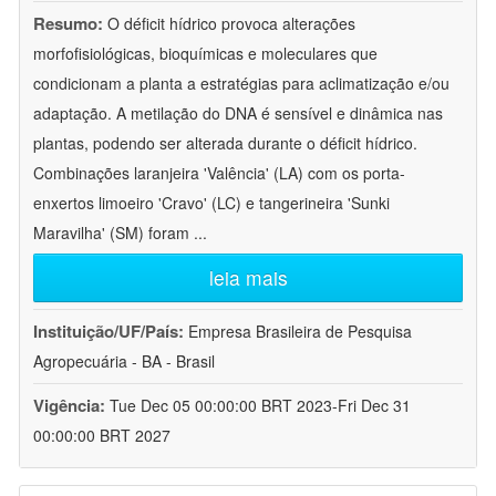
Resumo:
O déficit hídrico provoca alterações
morfofisiológicas, bioquímicas e moleculares que
condicionam a planta a estratégias para aclimatização e/ou
adaptação. A metilação do DNA é sensível e dinâmica nas
plantas, podendo ser alterada durante o déficit hídrico.
Combinações laranjeira 'Valência' (LA) com os porta-
enxertos limoeiro 'Cravo' (LC) e tangerineira 'Sunki
Maravilha' (SM) foram
...
leia mais
Instituição/UF/País:
Empresa Brasileira de Pesquisa
Agropecuária - BA - Brasil
Vigência:
Tue Dec 05 00:00:00 BRT 2023-Fri Dec 31
00:00:00 BRT 2027