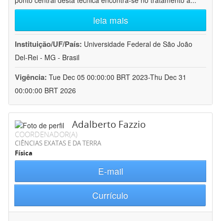
ponto central desta técnica encontra-se no tratamento a
...
leia mais
Instituição/UF/País:
Universidade Federal de São João
Del-Rei - MG - Brasil
Vigência:
Tue Dec 05 00:00:00 BRT 2023-Thu Dec 31
00:00:00 BRT 2026
Adalberto Fazzio
COORDENADOR(A)
CIÊNCIAS EXATAS E DA TERRA
Física
E-mail
Currículo