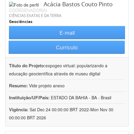
Acácia Bastos Couto Pinto
COORDENADOR(A)
CIÊNCIAS EXATAS E DA TERRA
Geociências
E-mail
Currículo
Título do Projeto:
expogeo virtual: popularizando a
educação geocientífica através de museu digital
Resumo:
Vide projeto anexo
Instituição/UF/País:
ESTADO DA BAHIA - BA - Brasil
Vigência:
Sat Dec 24 00:00:00 BRT 2022-Mon Nov 30
00:00:00 BRT 2026