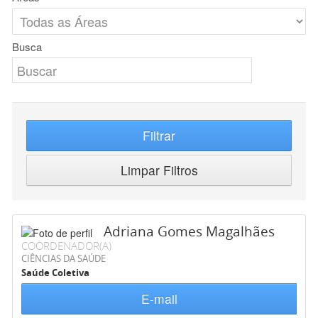
Busca
Filtrar
Limpar Filtros
Adriana Gomes Magalhães
COORDENADOR(A)
CIÊNCIAS DA SAÚDE
Saúde Coletiva
E-mail