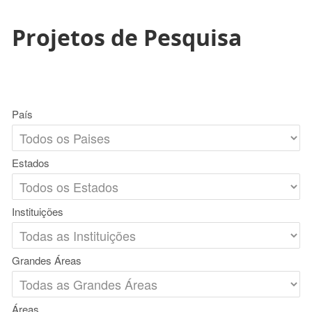
Projetos de Pesquisa
País
Estados
Instituições
Grandes Áreas
Áreas