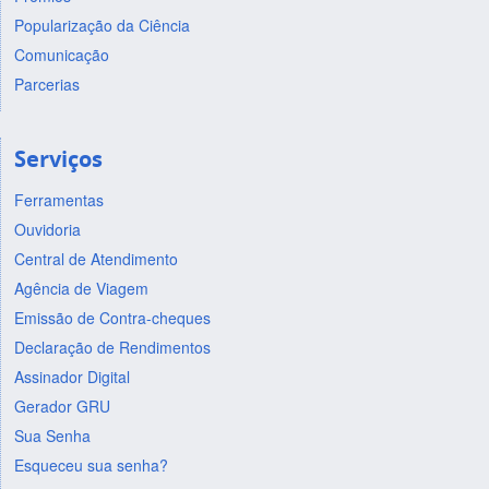
Popularização da Ciência
Comunicação
Parcerias
Serviços
Ferramentas
Ouvidoria
Central de Atendimento
Agência de Viagem
Emissão de Contra-cheques
Declaração de Rendimentos
Assinador Digital
Gerador GRU
Sua Senha
Esqueceu sua senha?