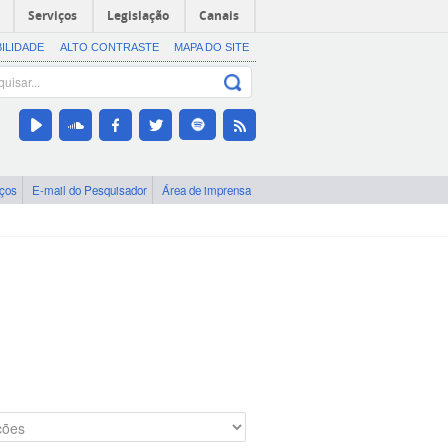
Serviços
Legislação
Canais
BILIDADE
ALTO CONTRASTE
MAPA DO SITE
iços
E-mail do Pesquisador
Área de imprensa