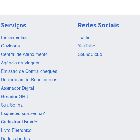
Serviços
Redes Sociais
Ferramentas
Twitter
Ouvidoria
YouTube
Central de Atendimento
SoundCloud
Agência de Viagem
Emissão de Contra-cheques
Declaração de Rendimentos
Assinador Digital
Gerador GRU
Sua Senha
Esqueceu sua senha?
Cadastrar Usuário
Livro Eletrônico
Dados abertos