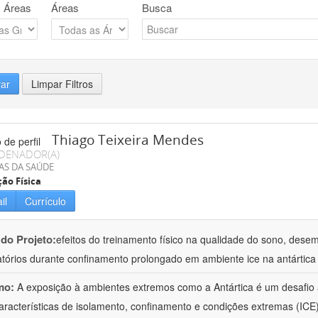
 Áreas
Áreas
Busca
rar
Limpar Filtros
Thiago Teixeira Mendes
DENADOR(A)
AS DA SAÚDE
ão Física
il
Currículo
 do Projeto:
efeitos do treinamento físico na qualidade do sono, des
atórios durante confinamento prolongado em ambiente ice na antártica
mo:
A exposição à ambientes extremos como a Antártica é um desafio 
aracterísticas de isolamento, confinamento e condições extremas (ICE)