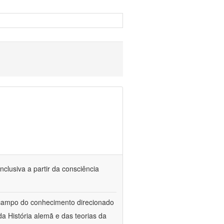
nclusiva a partir da consciência
 campo do conhecimento direcionado
a História alemã e das teorias da