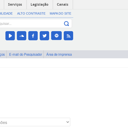
Serviços
Legislação
Canais
BILIDADE
ALTO CONTRASTE
MAPA DO SITE
iços
E-mail do Pesquisador
Área de imprensa