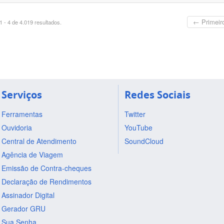
← Primeir
 - 4 de 4.019 resultados.
Serviços
Redes Sociais
Ferramentas
Twitter
Ouvidoria
YouTube
Central de Atendimento
SoundCloud
Agência de Viagem
Emissão de Contra-cheques
Declaração de Rendimentos
Assinador Digital
Gerador GRU
Sua Senha