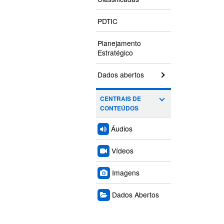
PDTIC
Planejamento
Estratégico
Dados abertos
CENTRAIS DE
CONTEÚDOS
Áudios
Vídeos
Imagens
Dados Abertos