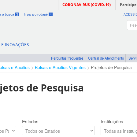
CORONAVÍRUS (COVID-19)
Participe
ra a busca
3
Ir para o rodapé
4
ACESSI
A E INOVAÇÕES
Perguntas frequentes
Central de Atendimento
Serv
olsas e Auxílios
Bolsas e Auxílios Vigentes
Projetos de Pesquisa
jetos de Pesquisa
Estados
Instituições