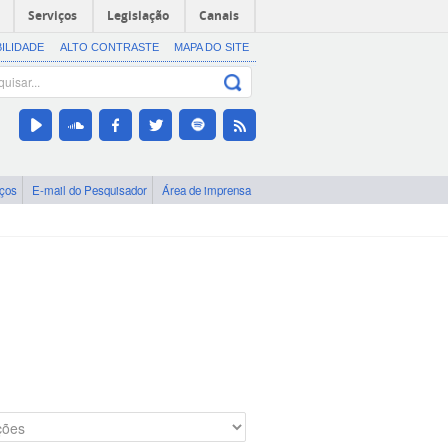
Serviços
Legislação
Canais
BILIDADE
ALTO CONTRASTE
MAPA DO SITE
iços
E-mail do Pesquisador
Área de imprensa