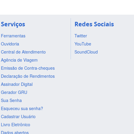
Serviços
Redes Sociais
Ferramentas
Twitter
Ouvidoria
YouTube
Central de Atendimento
SoundCloud
Agência de Viagem
Emissão de Contra-cheques
Declaração de Rendimentos
Assinador Digital
Gerador GRU
Sua Senha
Esqueceu sua senha?
Cadastrar Usuário
Livro Eletrônico
Dados abertos