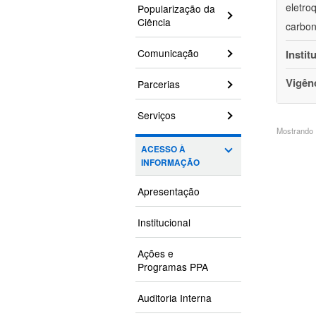
eletro
Popularização da
Ciência
carbon
Comunicação
Instit
Vigên
Parcerias
Serviços
Mostrando 1
ACESSO À
INFORMAÇÃO
Apresentação
Institucional
Ações e
Programas PPA
Auditoria Interna