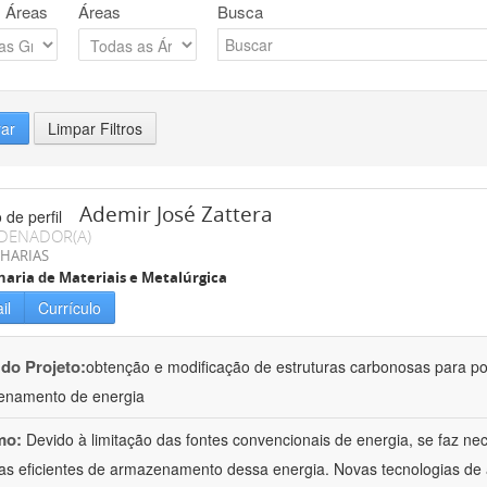
 Áreas
Áreas
Busca
rar
Limpar Filtros
Ademir José Zattera
DENADOR(A)
HARIAS
aria de Materiais e Metalúrgica
il
Currículo
 do Projeto:
obtenção e modificação de estruturas carbonosas para po
enamento de energia
mo:
Devido à limitação das fontes convencionais de energia, se faz n
as eficientes de armazenamento dessa energia. Novas tecnologias d