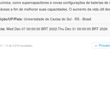
química, como supercapacitores e novas configurações de baterias de ío
áceas a fim de melhorar suas capacidades. O aumento da vida útil de
uição/UF/País:
Universidade de Caxias do Sul - RS - Brasil
cia:
Wed Dec 07 00:00:00 BRT 2022-Thu Dec 31 00:00:00 BRT 2026
← Primeir
1 - 11 de 4.019 resultados.