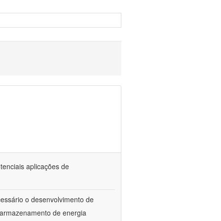
tenciais aplicações de
ecessário o desenvolvimento de
e armazenamento de energia