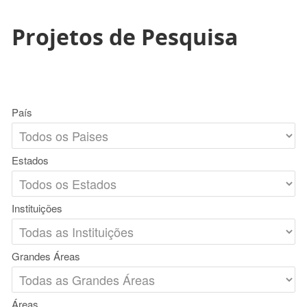
Projetos de Pesquisa
País
Estados
Instituições
Grandes Áreas
Áreas