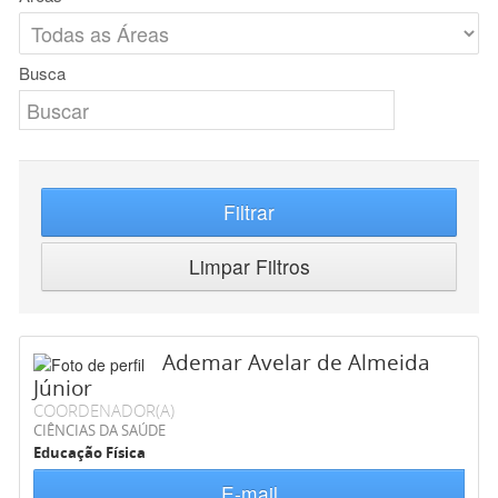
Busca
Filtrar
Limpar Filtros
Ademar Avelar de Almeida
Júnior
COORDENADOR(A)
CIÊNCIAS DA SAÚDE
Educação Física
E-mail