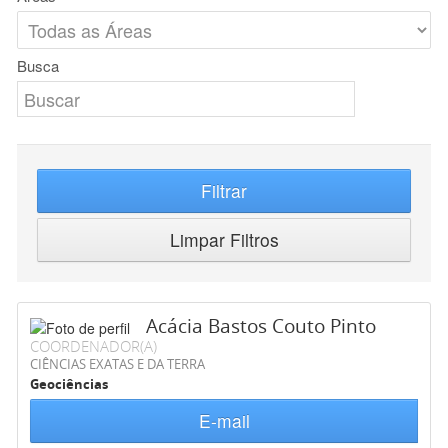
Busca
Filtrar
Limpar Filtros
Acácia Bastos Couto Pinto
COORDENADOR(A)
CIÊNCIAS EXATAS E DA TERRA
Geociências
E-mail