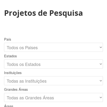
Projetos de Pesquisa
País
Estados
Instituições
Grandes Áreas
Áreas