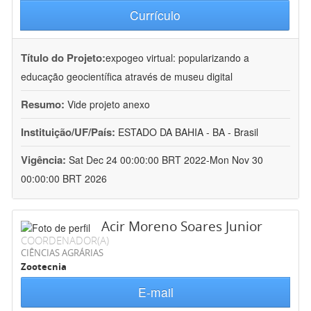
Currículo
Título do Projeto:
expogeo virtual: popularizando a
educação geocientífica através de museu digital
Resumo:
Vide projeto anexo
Instituição/UF/País:
ESTADO DA BAHIA - BA - Brasil
Vigência:
Sat Dec 24 00:00:00 BRT 2022-Mon Nov 30
00:00:00 BRT 2026
Acir Moreno Soares Junior
COORDENADOR(A)
CIÊNCIAS AGRÁRIAS
Zootecnia
E-mail