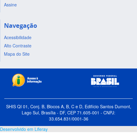
Assine
Navegação
Acessibilidade
Alto Contraste
Mapa do Site
SHIS QI 01, Conj. B, Blocos A, B, C e D, Edifício Santos Dumont,
Lago Sul, Brasília - DF, CEP 71.605-001 - CNPJ:
33.654.831/0001-36
Desenvolvido em Liferay