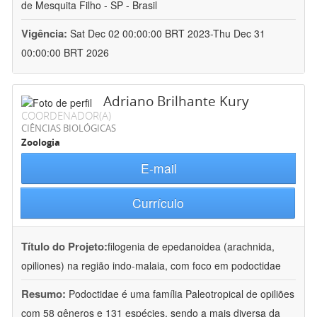
de Mesquita Filho - SP - Brasil
Vigência:
Sat Dec 02 00:00:00 BRT 2023-Thu Dec 31
00:00:00 BRT 2026
Adriano Brilhante Kury
COORDENADOR(A)
CIÊNCIAS BIOLÓGICAS
Zoologia
E-mail
Currículo
Título do Projeto:
filogenia de epedanoidea (arachnida,
opiliones) na região indo-malaia, com foco em podoctidae
Resumo:
Podoctidae é uma família Paleotropical de opiliões
com 58 gêneros e 131 espécies, sendo a mais diversa da