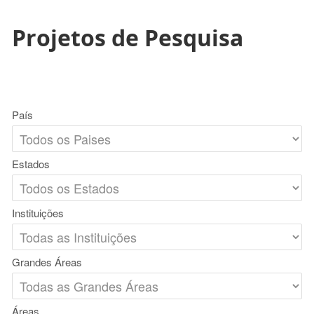
Projetos de Pesquisa
País
Estados
Instituições
Grandes Áreas
Áreas