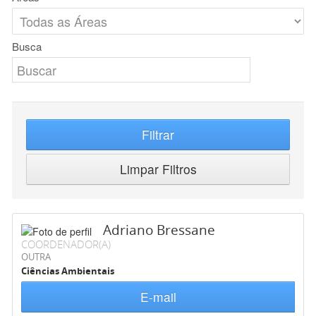
Busca
Filtrar
Limpar Filtros
Adriano Bressane
COORDENADOR(A)
OUTRA
Ciências Ambientais
E-mail