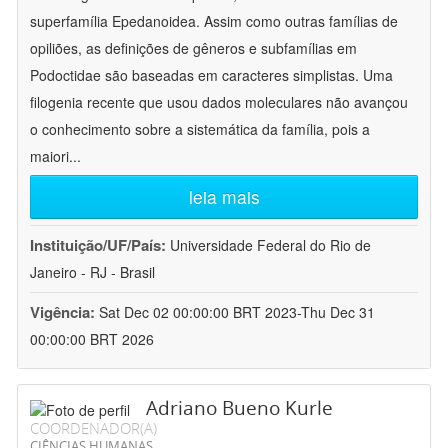
superfamília Epedanoidea. Assim como outras famílias de
opiliões, as definições de gêneros e subfamílias em
Podoctidae são baseadas em caracteres simplistas. Uma
filogenia recente que usou dados moleculares não avançou
o conhecimento sobre a sistemática da família, pois a
maiori
...
leia mais
Instituição/UF/País:
Universidade Federal do Rio de
Janeiro - RJ - Brasil
Vigência:
Sat Dec 02 00:00:00 BRT 2023-Thu Dec 31
00:00:00 BRT 2026
Adriano Bueno Kurle
COORDENADOR(A)
CIÊNCIAS HUMANAS