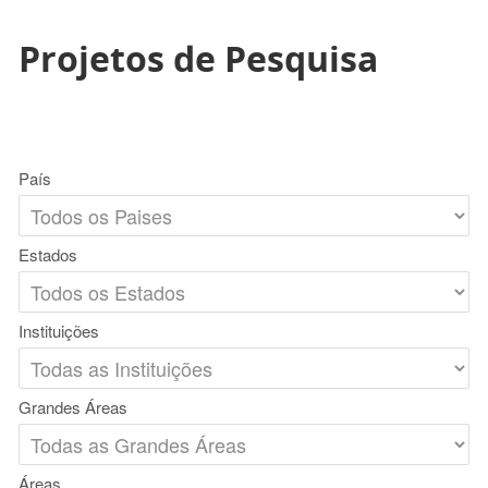
Projetos de Pesquisa
País
Estados
Instituições
Grandes Áreas
Áreas