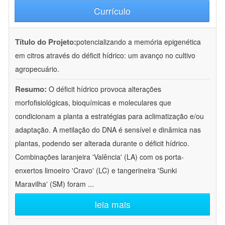
Currículo
Título do Projeto:
potencializando a memória epigenética
em citros através do déficit hídrico: um avanço no cultivo
agropecuário.
Resumo:
O déficit hídrico provoca alterações
morfofisiológicas, bioquímicas e moleculares que
condicionam a planta a estratégias para aclimatização e/ou
adaptação. A metilação do DNA é sensível e dinâmica nas
plantas, podendo ser alterada durante o déficit hídrico.
Combinações laranjeira 'Valência' (LA) com os porta-
enxertos limoeiro 'Cravo' (LC) e tangerineira 'Sunki
Maravilha' (SM) foram
...
leia mais