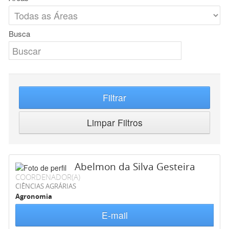
Busca
Filtrar
Limpar Filtros
Abelmon da Silva Gesteira
COORDENADOR(A)
CIÊNCIAS AGRÁRIAS
Agronomia
E-mail