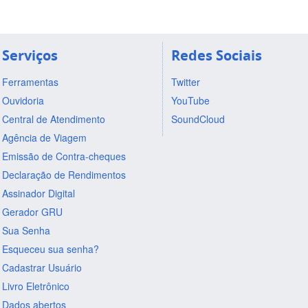
Serviços
Redes Sociais
Ferramentas
Twitter
Ouvidoria
YouTube
Central de Atendimento
SoundCloud
Agência de Viagem
Emissão de Contra-cheques
Declaração de Rendimentos
Assinador Digital
Gerador GRU
Sua Senha
Esqueceu sua senha?
Cadastrar Usuário
Livro Eletrônico
Dados abertos