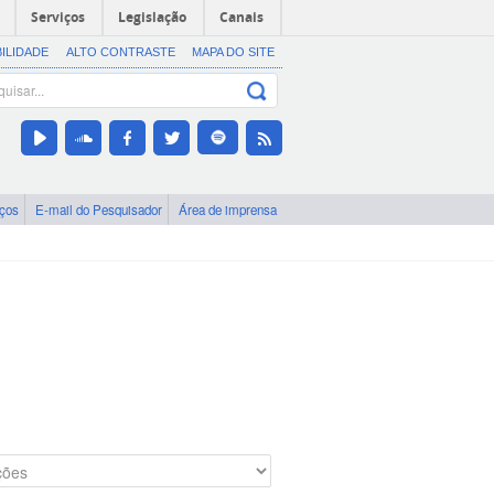
Serviços
Legislação
Canais
BILIDADE
ALTO CONTRASTE
MAPA DO SITE
iços
E-mail do Pesquisador
Área de imprensa