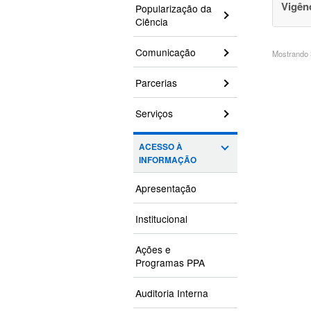
Vigên
Popularização da
Ciência
Comunicação
Mostrando 3
Parcerias
Serviços
ACESSO À
INFORMAÇÃO
Apresentação
Institucional
Ações e
Programas PPA
Auditoria Interna