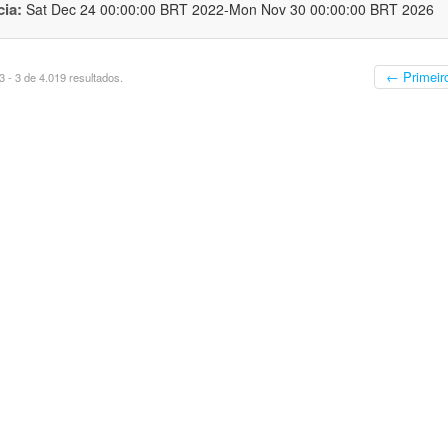
cia:
Sat Dec 24 00:00:00 BRT 2022-Mon Nov 30 00:00:00 BRT 2026
← Primeir
 - 3 de 4.019 resultados.