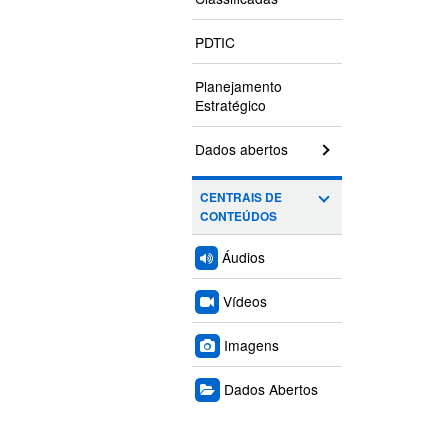
PDTIC
Planejamento
Estratégico
Dados abertos
CENTRAIS DE
CONTEÚDOS
Áudios
Vídeos
Imagens
Dados Abertos