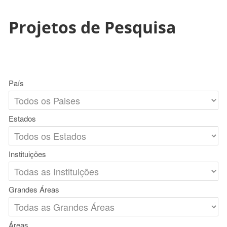
Projetos de Pesquisa
País
Estados
Instituições
Grandes Áreas
Áreas