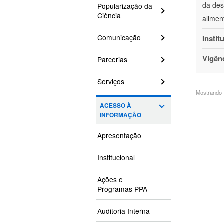
da des
Popularização da
Ciência
alimen
Comunicação
Instit
Vigên
Parcerias
Serviços
Mostrando 7
ACESSO À
INFORMAÇÃO
Apresentação
Institucional
Ações e
Programas PPA
Auditoria Interna