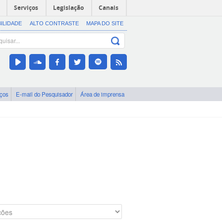
Serviços
Legislação
Canais
BILIDADE
ALTO CONTRASTE
MAPA DO SITE
iços
E-mail do Pesquisador
Área de imprensa