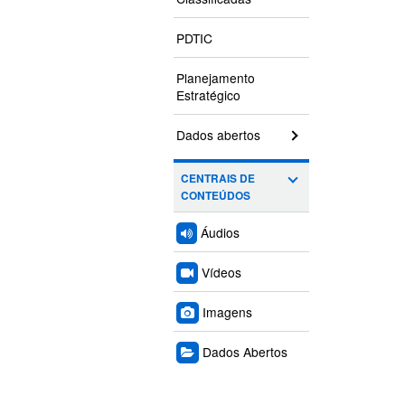
PDTIC
Planejamento
Estratégico
Dados abertos
CENTRAIS DE
CONTEÚDOS
Áudios
Vídeos
Imagens
Dados Abertos