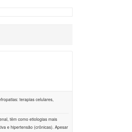
ropatias: terapias celulares,
enal, têm como etiologias mais
iva e hipertensão (crônicas). Apesar