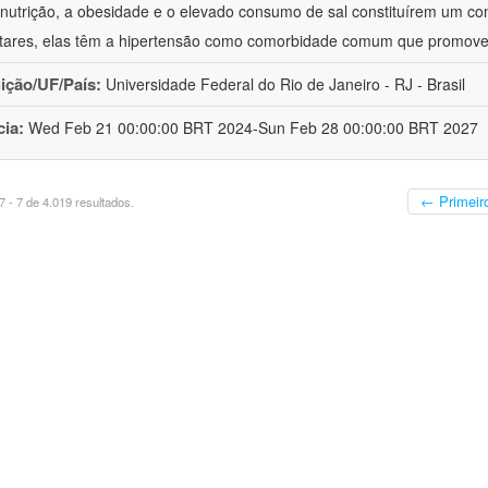
nutrição, a obesidade e o elevado consumo de sal constituírem um con
tares, elas têm a hipertensão como comorbidade comum que promov
uição/UF/País:
Universidade Federal do Rio de Janeiro - RJ - Brasil
cia:
Wed Feb 21 00:00:00 BRT 2024-Sun Feb 28 00:00:00 BRT 2027
← Primeir
 - 7 de 4.019 resultados.