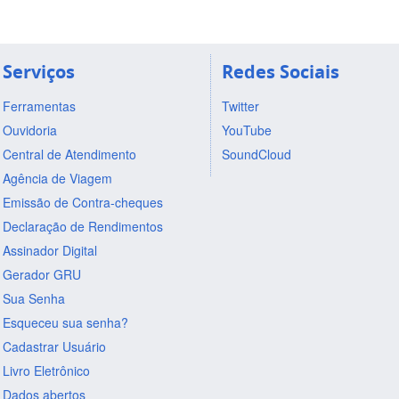
Serviços
Redes Sociais
Ferramentas
Twitter
Ouvidoria
YouTube
Central de Atendimento
SoundCloud
Agência de Viagem
Emissão de Contra-cheques
Declaração de Rendimentos
Assinador Digital
Gerador GRU
Sua Senha
Esqueceu sua senha?
Cadastrar Usuário
Livro Eletrônico
Dados abertos