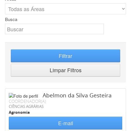
Busca
Filtrar
Limpar Filtros
Abelmon da Silva Gesteira
COORDENADOR(A)
CIÊNCIAS AGRÁRIAS
Agronomia
E-mail