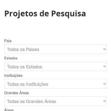
Projetos de Pesquisa
País
Estados
Instituições
Grandes Áreas
Áreas