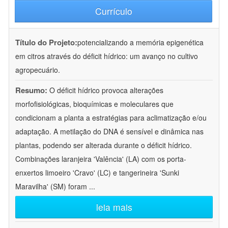
Currículo
Título do Projeto:
potencializando a memória epigenética
em citros através do déficit hídrico: um avanço no cultivo
agropecuário.
Resumo:
O déficit hídrico provoca alterações
morfofisiológicas, bioquímicas e moleculares que
condicionam a planta a estratégias para aclimatização e/ou
adaptação. A metilação do DNA é sensível e dinâmica nas
plantas, podendo ser alterada durante o déficit hídrico.
Combinações laranjeira 'Valência' (LA) com os porta-
enxertos limoeiro 'Cravo' (LC) e tangerineira 'Sunki
Maravilha' (SM) foram
...
leia mais