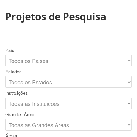
Projetos de Pesquisa
País
Estados
Instituições
Grandes Áreas
Áreas